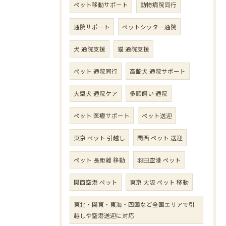
ペット移動サポート
動物病院同行
通院サポート
ペットシッター通院
犬 通院支援
猫 通院支援
ペット 通院同行
高齢犬 通院サポート
大型犬 通院ケア
多頭飼い 通院
ペット 医療サポート
ペット送迎
東京 ペット 引越し
関西 ペット 送迎
ペット 長距離 移動
羽田空港 ペット
関西空港 ペット
東京 大阪 ペット 移動
東北・関東・東海・四国など全国エリアで引
越しや空港送迎に対応