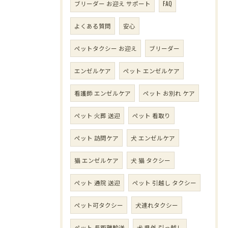
ブリーダー お迎え サポート
FAQ
よくある質問
安心
ペットタクシー お迎え
ブリーダー
エンゼルケア
ペット エンゼルケア
看護師 エンゼルケア
ペット お別れ ケア
ペット 火葬 送迎
ペット 看取り
ペット 訪問ケア
犬 エンゼルケア
猫 エンゼルケア
犬 猫 タクシー
ペット 通院 送迎
ペット 引越し タクシー
ペット可タクシー
犬連れタクシー
ペット 長距離輸送
犬 県外 引っ越し