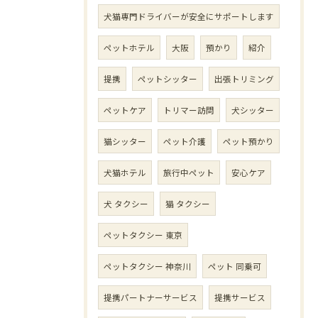
犬猫専門ドライバーが安全にサポートします
ペットホテル
大阪
預かり
紹介
提携
ペットシッター
出張トリミング
ペットケア
トリマー訪問
犬シッター
猫シッター
ペット介護
ペット預かり
犬猫ホテル
旅行中ペット
安心ケア
犬 タクシー
猫 タクシー
ペットタクシー 東京
ペットタクシー 神奈川
ペット 同乗可
提携パートナーサービス
提携サービス