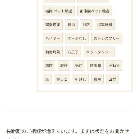
福岡 ペット輸送
都市間ペット輸送
同乗可能
都内
23区
迎車無料
ハイヤー
ケージなし
ストレスフリー
動物病院
八王子
ペットタクシー
病院
旅行
送迎
爬虫類
小動物
鳥
抱っこ
引越し
東京
山梨
長距離のご相談が増えています。まずは状況をお聞かせ