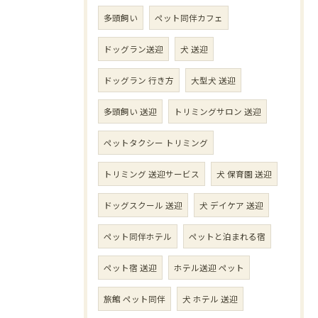
多頭飼い
ペット同伴カフェ
ドッグラン送迎
犬 送迎
ドッグラン 行き方
大型犬 送迎
多頭飼い 送迎
トリミングサロン 送迎
ペットタクシー トリミング
トリミング 送迎サービス
犬 保育園 送迎
ドッグスクール 送迎
犬 デイケア 送迎
ペット同伴ホテル
ペットと泊まれる宿
ペット宿 送迎
ホテル送迎 ペット
旅館 ペット同伴
犬 ホテル 送迎