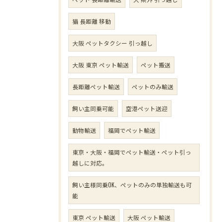
猫 長距離 移動
大阪 ペットタクシー 引っ越し
大阪 東京 ペット輸送
ペット搬送
長距離ペット輸送
ペットのみ輸送
飼い主同乗可能
空港ペット送迎
動物輸送
福岡でペット輸送
東京・大阪・福岡でペット輸送・ペット引っ
越しに対応。
飼い主様同乗OK、ペットのみの単独輸送も可
能
東京 ペット輸送
大阪 ペット輸送