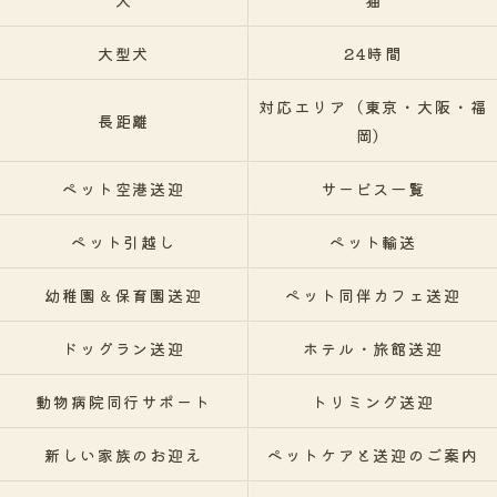
犬
猫
大型犬
24時間
対応エリア（東京・大阪・福
長距離
岡）
ペット空港送迎
サービス一覧
ペット引越し
ペット輸送
幼稚園＆保育園送迎
ペット同伴カフェ送迎
ドッグラン送迎
ホテル・旅館送迎
動物病院同行サポート
トリミング送迎
新しい家族のお迎え
ペットケアと送迎のご案内