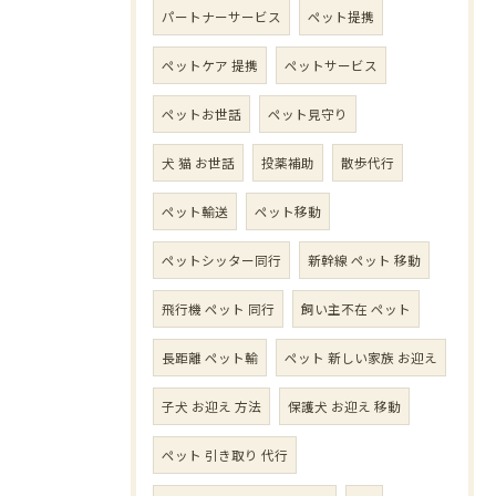
パートナーサービス
ペット提携
ペットケア 提携
ペットサービス
ペットお世話
ペット見守り
犬 猫 お世話
投薬補助
散歩代行
ペット輸送
ペット移動
ペットシッター同行
新幹線 ペット 移動
飛行機 ペット 同行
飼い主不在 ペット
長距離 ペット輸
ペット 新しい家族 お迎え
子犬 お迎え 方法
保護犬 お迎え 移動
ペット 引き取り 代行