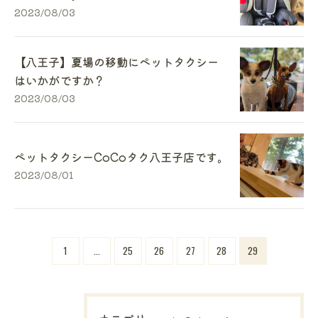
2023/08/03
【八王子】夏場の移動にペットタクシー
はいかがですか？
2023/08/03
ペットタクシーCoCoタク八王子店です。
2023/08/01
1
...
25
26
27
28
29