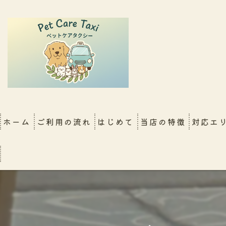
ホーム
ご利用の流れ
はじめて
当店の特徴
対応エ
FAQ
大阪店
シッター同行移動（新幹
犬