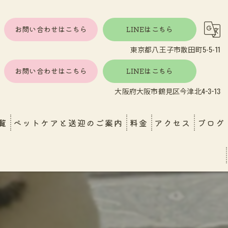
お問い合わせはこちら
LINEはこちら
東京都八王子市散田町5-5-11
お問い合わせはこちら
LINEはこちら
大阪府大阪市鶴見区今津北4−3−13
覧
ペットケアと送迎のご案内
料金
アクセス
ブログ
し
エンゼルケア
ペットホテル・ペットケア
育園送迎
おうちで受けられる安心ケア