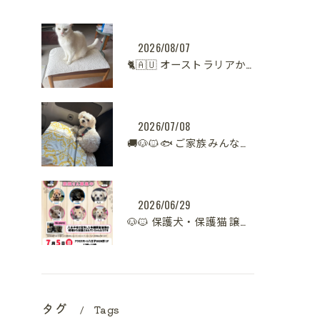
2026/08/07
🐈🇦🇺 オーストラリアからシンガポールへ。
2026/07/08
🚚🐶🐱🐟 ご家族みんなで新生活へ。
2026/06/29
🐶🐱 保護犬・保護猫 譲渡会開催のお知らせ【八王子】 🐾
タグ
Tags