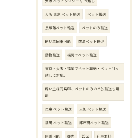
大阪 ペットタクシー 引っ越し
大阪 東京 ペット輸送
ペット搬送
長距離ペット輸送
ペットのみ輸送
飼い主同乗可能
空港ペット送迎
動物輸送
福岡でペット輸送
東京・大阪・福岡でペット輸送・ペット引っ
越しに対応。
飼い主様同乗OK、ペットのみの単独輸送も可
能
東京 ペット輸送
大阪 ペット輸送
福岡 ペット輸送
都市間ペット輸送
同乗可能
都内
23区
迎車無料