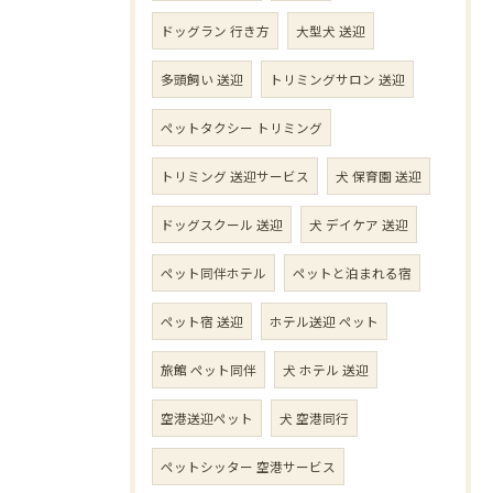
ドッグラン 行き方
大型犬 送迎
多頭飼い 送迎
トリミングサロン 送迎
ペットタクシー トリミング
トリミング 送迎サービス
犬 保育園 送迎
ドッグスクール 送迎
犬 デイケア 送迎
ペット同伴ホテル
ペットと泊まれる宿
ペット宿 送迎
ホテル送迎 ペット
旅館 ペット同伴
犬 ホテル 送迎
空港送迎ペット
犬 空港同行
ペットシッター 空港サービス