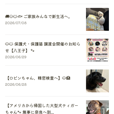
🚚🐶🐱🐟 ご家族みんなで新生活へ。
2026/07/08
🐶🐱 保護犬・保護猫 譲渡会開催のお知ら
せ【八王子】 🐾
2026/06/29
【ロビンちゃん、精密検査へ】🐶🏥
2026/06/28
【アメリカから帰国した大型犬ティガー
ちゃん🐾 無事に奈良へ到...