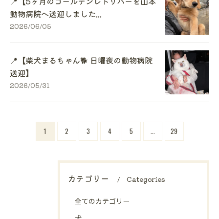
📍【5ヶ月のゴールデンレトリバーを山本
動物病院へ送迎しました...
2026/06/05
📍【柴犬まるちゃん🐕 日曜夜の動物病院
送迎】
2026/05/31
1
2
3
4
5
...
29
カテゴリー
Categories
全てのカテゴリー
犬