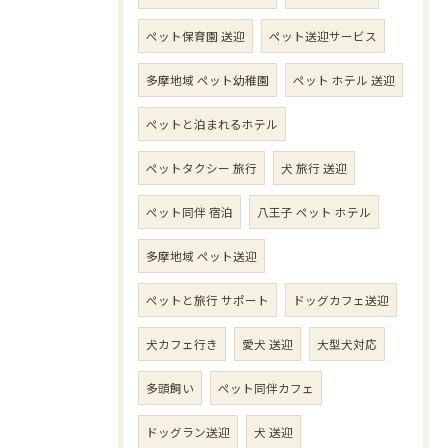
ペット保育園 送迎
ペット送迎サービス
多摩地域 ペット幼稚園
ペット ホテル 送迎
ペットと泊まれるホテル
ペットタクシー 旅行
犬 旅行 送迎
ペット同伴 宿泊
八王子 ペット ホテル
多摩地域 ペット送迎
ペットと旅行 サポート
ドッグカフェ送迎
犬カフェ行き
愛犬 送迎
大型犬対応
多頭飼い
ペット同伴カフェ
ドッグラン送迎
犬 送迎