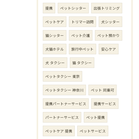
提携
ペットシッター
出張トリミング
ペットケア
トリマー訪問
犬シッター
猫シッター
ペット介護
ペット預かり
犬猫ホテル
旅行中ペット
安心ケア
犬 タクシー
猫 タクシー
ペットタクシー 東京
ペットタクシー 神奈川
ペット 同乗可
提携パートナーサービス
提携サービス
パートナーサービス
ペット提携
ペットケア 提携
ペットサービス