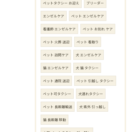
ペットタクシー お迎え
ブリーダー
エンゼルケア
ペット エンゼルケア
看護師 エンゼルケア
ペット お別れ ケア
ペット 火葬 送迎
ペット 看取り
ペット 訪問ケア
犬 エンゼルケア
猫 エンゼルケア
犬 猫 タクシー
ペット 通院 送迎
ペット 引越し タクシー
ペット可タクシー
犬連れタクシー
ペット 長距離輸送
犬 県外 引っ越し
猫 長距離 移動