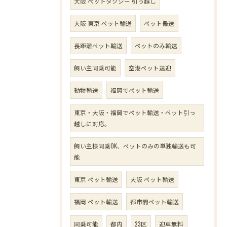
大阪 ペットタクシー 引っ越し
大阪 東京 ペット輸送
ペット搬送
長距離ペット輸送
ペットのみ輸送
飼い主同乗可能
空港ペット送迎
動物輸送
福岡でペット輸送
東京・大阪・福岡でペット輸送・ペット引っ
越しに対応。
飼い主様同乗OK、ペットのみの単独輸送も可
能
東京 ペット輸送
大阪 ペット輸送
福岡 ペット輸送
都市間ペット輸送
同乗可能
都内
23区
迎車無料