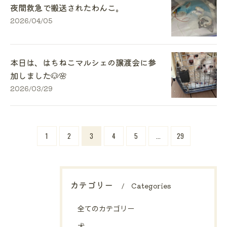
夜間救急で搬送されたわんこ。
2026/04/05
本日は、はちねこマルシェの譲渡会に参
加しました🐶🌸
2026/03/29
1
2
3
4
5
...
29
カテゴリー
Categories
全てのカテゴリー
犬