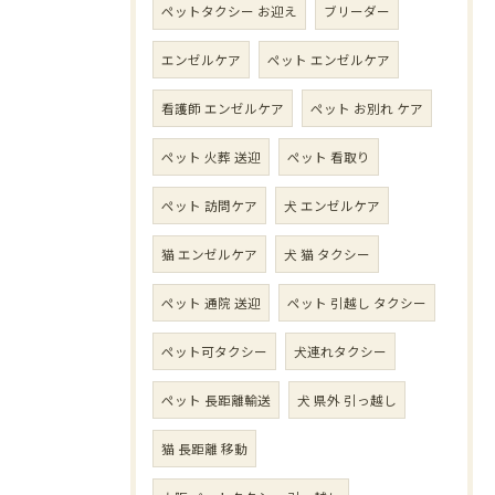
ペットタクシー お迎え
ブリーダー
エンゼルケア
ペット エンゼルケア
看護師 エンゼルケア
ペット お別れ ケア
ペット 火葬 送迎
ペット 看取り
ペット 訪問ケア
犬 エンゼルケア
猫 エンゼルケア
犬 猫 タクシー
ペット 通院 送迎
ペット 引越し タクシー
ペット可タクシー
犬連れタクシー
ペット 長距離輸送
犬 県外 引っ越し
猫 長距離 移動