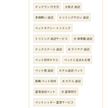
ドッグラン 行き方
大型犬 送迎
多頭飼い 送迎
トリミングサロン 送迎
ペットタクシー トリミング
トリミング 送迎サービス
犬 保育園 送迎
ドッグスクール 送迎
犬 デイケア 送迎
ペット同伴ホテル
ペットと泊まれる宿
ペット宿 送迎
ホテル送迎 ペット
旅館 ペット同伴
犬 ホテル 送迎
空港送迎ペット
犬 空港同行
ペットシッター 空港サービス