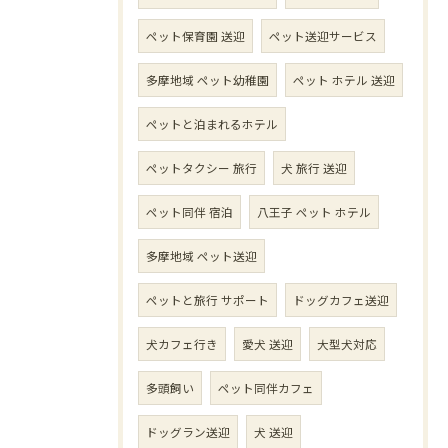
ペット保育園 送迎
ペット送迎サービス
多摩地域 ペット幼稚園
ペット ホテル 送迎
ペットと泊まれるホテル
ペットタクシー 旅行
犬 旅行 送迎
ペット同伴 宿泊
八王子 ペット ホテル
多摩地域 ペット送迎
ペットと旅行 サポート
ドッグカフェ送迎
犬カフェ行き
愛犬 送迎
大型犬対応
多頭飼い
ペット同伴カフェ
ドッグラン送迎
犬 送迎