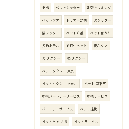
提携
ペットシッター
出張トリミング
ペットケア
トリマー訪問
犬シッター
猫シッター
ペット介護
ペット預かり
犬猫ホテル
旅行中ペット
安心ケア
犬 タクシー
猫 タクシー
ペットタクシー 東京
ペットタクシー 神奈川
ペット 同乗可
提携パートナーサービス
提携サービス
パートナーサービス
ペット提携
ペットケア 提携
ペットサービス