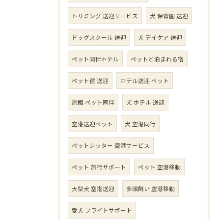
トリミング 送迎サービス
犬 保育園 送迎
ドッグスクール 送迎
犬 デイケア 送迎
ペット同伴ホテル
ペットと泊まれる宿
ペット宿 送迎
ホテル送迎 ペット
旅館 ペット同伴
犬 ホテル 送迎
空港送迎ペット
犬 空港同行
ペットシッター 空港サービス
ペット 旅行サポート
ペット 空港移動
大型犬 空港送迎
多頭飼い 空港移動
愛犬 フライトサポート