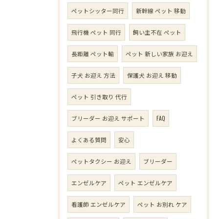
ペットシッター同行
新幹線 ペット 移動
飛行機 ペット 同行
飼い主不在 ペット
長距離 ペット輸
ペット 新しい家族 お迎え
子犬 お迎え 方法
保護犬 お迎え 移動
ペット 引き取り 代行
ブリーダー お迎え サポート
FAQ
よくある質問
安心
ペットタクシー お迎え
ブリーダー
エンゼルケア
ペット エンゼルケア
看護師 エンゼルケア
ペット お別れ ケア