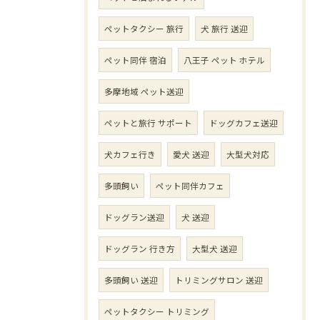
ペットタクシー 旅行
犬 旅行 送迎
ペット同伴 宿泊
八王子 ペット ホテル
多摩地域 ペット送迎
ペットと旅行 サポート
ドッグカフェ送迎
犬カフェ行き
愛犬 送迎
大型犬対応
多頭飼い
ペット同伴カフェ
ドッグラン送迎
犬 送迎
ドッグラン 行き方
大型犬 送迎
多頭飼い 送迎
トリミングサロン 送迎
ペットタクシー トリミング