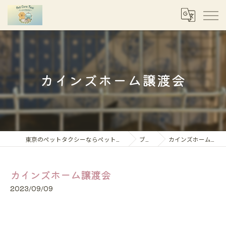
カインズホーム譲渡会
東京のペットタクシーならペットケアタクシー
ブログ
カインズホーム譲渡会
カインズホーム譲渡会
2023/09/09