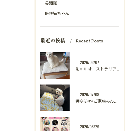
長距離
保護猫ちゃん
最近の投稿
Recent Posts
2026/08/07
🐈🇦🇺 オーストラリアからシンガポールへ。
2026/07/08
🚚🐶🐱🐟 ご家族みんなで新生活へ。
2026/06/29