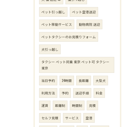
ペット引っ越し
ペット空港送迎
ペット移動サービス
動物病院 送迎
ペットタクシーのお見積りフォーム
犬引っ越し
タクシー ペット同乗 東京 ペット可 タクシー
東京
当日予約
24時間
長距離
大型犬
利用方法
予約
送迎手順
料金
運賃
距離制
時間制
見積
セルフ見積
サービス
空港