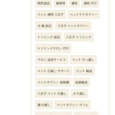
病院送迎
猫専用
通院
通院 代行
ペット 通院 八王子
ペットケアタクシー
犬 猫 送迎
八王子 ペットタクシー
トリミング 送迎
八王子 トリミング
トリミングサロン 代行
サロン 送迎サービス
ペット 引っ越し
ペット 引越し サポート
ペット 輸送
ペットタクシー 長距離
全国輸送
八王子 ペット 引越し
犬 引越し
猫 引越し
ペットタクシー カフェ