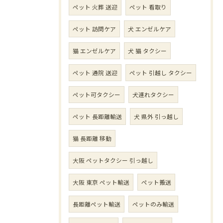
ペット 火葬 送迎
ペット 看取り
ペット 訪問ケア
犬 エンゼルケア
猫 エンゼルケア
犬 猫 タクシー
ペット 通院 送迎
ペット 引越し タクシー
ペット可タクシー
犬連れタクシー
ペット 長距離輸送
犬 県外 引っ越し
猫 長距離 移動
大阪 ペットタクシー 引っ越し
大阪 東京 ペット輸送
ペット搬送
長距離ペット輸送
ペットのみ輸送