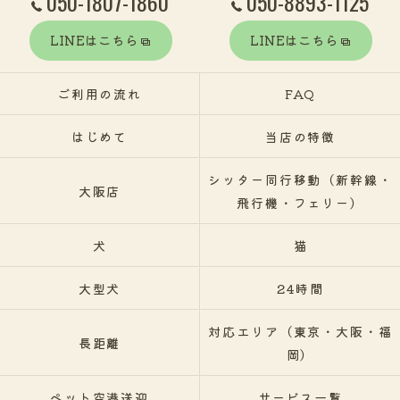
050-1807-1860
050-8893-1125
LINEはこちら
LINEはこちら
ご利用の流れ
FAQ
はじめて
当店の特徴
シッター同行移動（新幹線・
大阪店
飛行機・フェリー）
犬
猫
大型犬
24時間
対応エリア（東京・大阪・福
長距離
岡）
ペット空港送迎
サービス一覧