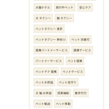
犬猫ホテル
旅行中ペット
安心ケア
犬 タクシー
猫 タクシー
ペットタクシー 東京
ペットタクシー 神奈川
ペット 同乗可
提携パートナーサービス
提携サービス
パートナーサービス
ペット提携
ペットケア 提携
ペットサービス
ペットお世話
ペット見守り
犬 猫 お世話
投薬補助
散歩代行
ペット輸送
ペット移動