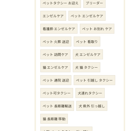
ペットタクシー お迎え
ブリーダー
エンゼルケア
ペット エンゼルケア
看護師 エンゼルケア
ペット お別れ ケア
ペット 火葬 送迎
ペット 看取り
ペット 訪問ケア
犬 エンゼルケア
猫 エンゼルケア
犬 猫 タクシー
ペット 通院 送迎
ペット 引越し タクシー
ペット可タクシー
犬連れタクシー
ペット 長距離輸送
犬 県外 引っ越し
猫 長距離 移動