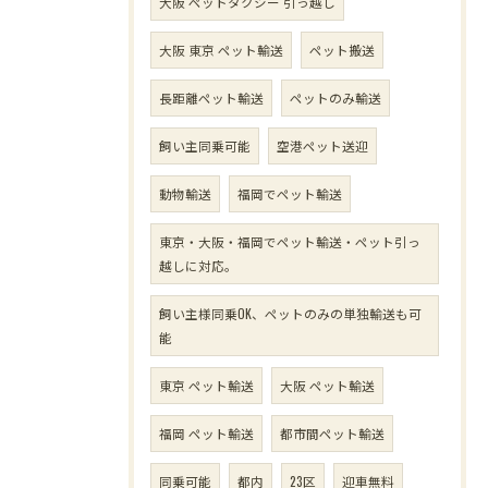
大阪 ペットタクシー 引っ越し
大阪 東京 ペット輸送
ペット搬送
長距離ペット輸送
ペットのみ輸送
飼い主同乗可能
空港ペット送迎
動物輸送
福岡でペット輸送
東京・大阪・福岡でペット輸送・ペット引っ
越しに対応。
飼い主様同乗OK、ペットのみの単独輸送も可
能
東京 ペット輸送
大阪 ペット輸送
福岡 ペット輸送
都市間ペット輸送
同乗可能
都内
23区
迎車無料