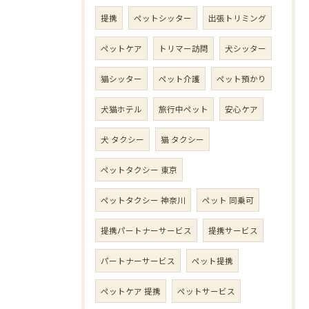
提携
ペットシッター
出張トリミング
ペットケア
トリマー訪問
犬シッター
猫シッター
ペット介護
ペット預かり
犬猫ホテル
旅行中ペット
安心ケア
犬 タクシー
猫 タクシー
ペットタクシー 東京
ペットタクシー 神奈川
ペット 同乗可
提携パートナーサービス
提携サービス
パートナーサービス
ペット提携
ペットケア 提携
ペットサービス