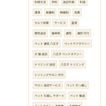
利用方法
予約
送迎手順
料金
運賃
距離制
時間制
見積
セルフ見積
サービス
空港
病院送迎
猫専用
通院
通院 代行
ペット 通院 八王子
ペットケアタクシー
犬 猫 送迎
八王子 ペットタクシー
トリミング 送迎
八王子 トリミング
トリミングサロン 代行
サロン 送迎サービス
ペット 引っ越し
ペット 引越し サポート
ペット 輸送
ペットタクシー 長距離
全国輸送