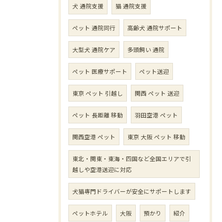
犬 通院支援
猫 通院支援
ペット 通院同行
高齢犬 通院サポート
大型犬 通院ケア
多頭飼い 通院
ペット 医療サポート
ペット送迎
東京 ペット 引越し
関西 ペット 送迎
ペット 長距離 移動
羽田空港 ペット
関西空港 ペット
東京 大阪 ペット 移動
東北・関東・東海・四国など全国エリアで引
越しや空港送迎に対応
犬猫専門ドライバーが安全にサポートします
ペットホテル
大阪
預かり
紹介