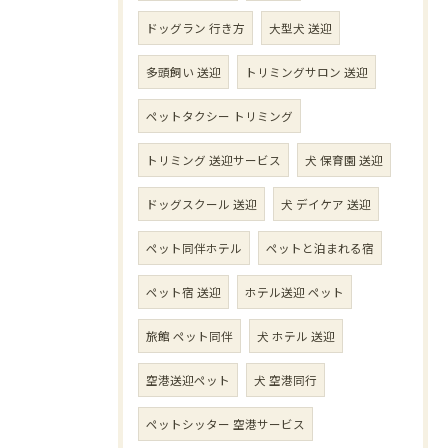
ドッグラン 行き方
大型犬 送迎
多頭飼い 送迎
トリミングサロン 送迎
ペットタクシー トリミング
トリミング 送迎サービス
犬 保育園 送迎
ドッグスクール 送迎
犬 デイケア 送迎
ペット同伴ホテル
ペットと泊まれる宿
ペット宿 送迎
ホテル送迎 ペット
旅館 ペット同伴
犬 ホテル 送迎
空港送迎ペット
犬 空港同行
ペットシッター 空港サービス