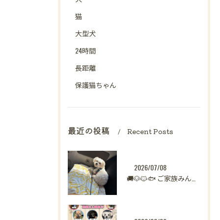
猫
大型犬
24時間
長距離
保護猫ちゃん
最近の投稿
Recent Posts
2026/07/08
🚚🐶🐱🐟 ご家族みんなで新生活へ。