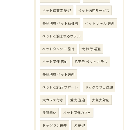
ペット保育園 送迎
ペット送迎サービス
多摩地域 ペット幼稚園
ペット ホテル 送迎
ペットと泊まれるホテル
ペットタクシー 旅行
犬 旅行 送迎
ペット同伴 宿泊
八王子 ペット ホテル
多摩地域 ペット送迎
ペットと旅行 サポート
ドッグカフェ送迎
犬カフェ行き
愛犬 送迎
大型犬対応
多頭飼い
ペット同伴カフェ
ドッグラン送迎
犬 送迎