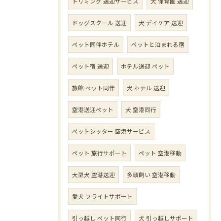
トリミング 送迎サービス
犬 保育園 送迎
ドッグスクール 送迎
犬 デイケア 送迎
ペット同伴ホテル
ペットと泊まれる宿
ペット宿 送迎
ホテル送迎 ペット
旅館 ペット同伴
犬 ホテル 送迎
空港送迎ペット
犬 空港同行
ペットシッター 空港サービス
ペット 旅行サポート
ペット 空港移動
大型犬 空港送迎
多頭飼い 空港移動
愛犬 フライトサポート
引っ越し ペット同行
犬 引っ越しサポート