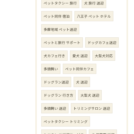
ペットタクシー 旅行
犬 旅行 送迎
ペット同伴 宿泊
八王子 ペット ホテル
多摩地域 ペット送迎
ペットと旅行 サポート
ドッグカフェ送迎
犬カフェ行き
愛犬 送迎
大型犬対応
多頭飼い
ペット同伴カフェ
ドッグラン送迎
犬 送迎
ドッグラン 行き方
大型犬 送迎
多頭飼い 送迎
トリミングサロン 送迎
ペットタクシー トリミング