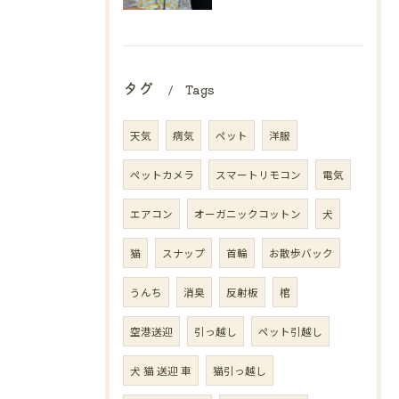
タグ
Tags
天気
病気
ペット
洋服
ペットカメラ
スマートリモコン
電気
エアコン
オーガニックコットン
犬
猫
スナップ
首輪
お散歩バック
うんち
消臭
反射板
棺
空港送迎
引っ越し
ペット引越し
犬 猫 送迎 車
猫引っ越し