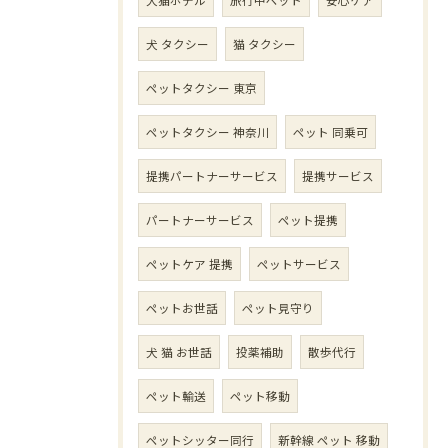
犬 タクシー
猫 タクシー
ペットタクシー 東京
ペットタクシー 神奈川
ペット 同乗可
提携パートナーサービス
提携サービス
パートナーサービス
ペット提携
ペットケア 提携
ペットサービス
ペットお世話
ペット見守り
犬 猫 お世話
投薬補助
散歩代行
ペット輸送
ペット移動
ペットシッター同行
新幹線 ペット 移動