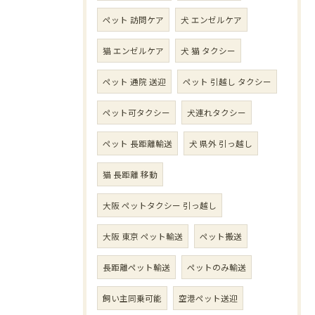
ペット 訪問ケア
犬 エンゼルケア
猫 エンゼルケア
犬 猫 タクシー
ペット 通院 送迎
ペット 引越し タクシー
ペット可タクシー
犬連れタクシー
ペット 長距離輸送
犬 県外 引っ越し
猫 長距離 移動
大阪 ペットタクシー 引っ越し
大阪 東京 ペット輸送
ペット搬送
長距離ペット輸送
ペットのみ輸送
飼い主同乗可能
空港ペット送迎