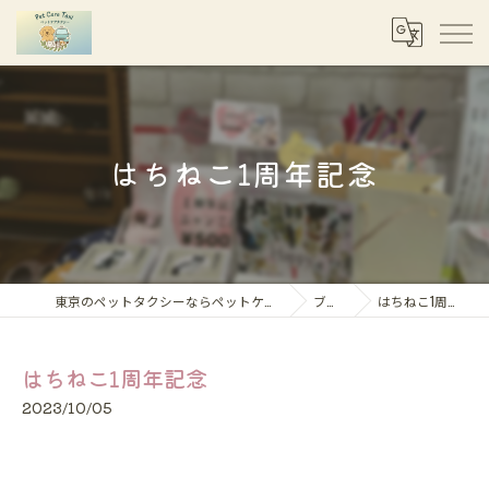
はちねこ1周年記念
東京のペットタクシーならペットケアタクシー
ブログ
はちねこ1周年記念
はちねこ1周年記念
2023/10/05