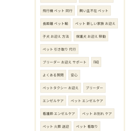
飛行機 ペット 同行
飼い主不在 ペット
長距離 ペット輸
ペット 新しい家族 お迎え
子犬 お迎え 方法
保護犬 お迎え 移動
ペット 引き取り 代行
ブリーダー お迎え サポート
FAQ
よくある質問
安心
ペットタクシー お迎え
ブリーダー
エンゼルケア
ペット エンゼルケア
看護師 エンゼルケア
ペット お別れ ケア
ペット 火葬 送迎
ペット 看取り