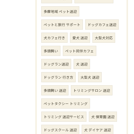
多摩地域 ペット送迎
ペットと旅行 サポート
ドッグカフェ送迎
犬カフェ行き
愛犬 送迎
大型犬対応
多頭飼い
ペット同伴カフェ
ドッグラン送迎
犬 送迎
ドッグラン 行き方
大型犬 送迎
多頭飼い 送迎
トリミングサロン 送迎
ペットタクシー トリミング
トリミング 送迎サービス
犬 保育園 送迎
ドッグスクール 送迎
犬 デイケア 送迎