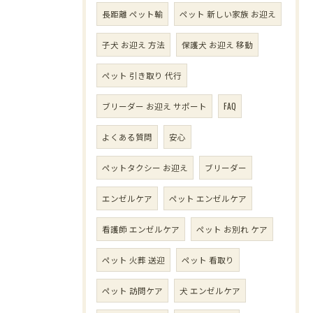
長距離 ペット輸
ペット 新しい家族 お迎え
子犬 お迎え 方法
保護犬 お迎え 移動
ペット 引き取り 代行
ブリーダー お迎え サポート
FAQ
よくある質問
安心
ペットタクシー お迎え
ブリーダー
エンゼルケア
ペット エンゼルケア
看護師 エンゼルケア
ペット お別れ ケア
ペット 火葬 送迎
ペット 看取り
ペット 訪問ケア
犬 エンゼルケア