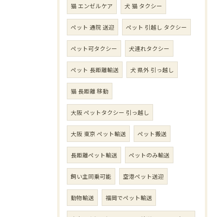
猫 エンゼルケア
犬 猫 タクシー
ペット 通院 送迎
ペット 引越し タクシー
ペット可タクシー
犬連れタクシー
ペット 長距離輸送
犬 県外 引っ越し
猫 長距離 移動
大阪 ペットタクシー 引っ越し
大阪 東京 ペット輸送
ペット搬送
長距離ペット輸送
ペットのみ輸送
飼い主同乗可能
空港ペット送迎
動物輸送
福岡でペット輸送