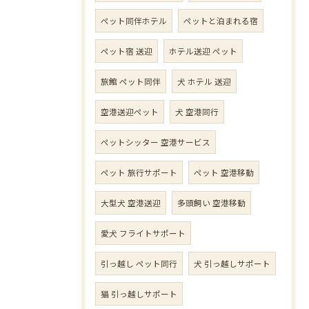
ペット同伴ホテル
ペットと泊まれる宿
ペット宿 送迎
ホテル送迎 ペット
旅館 ペット同伴
犬 ホテル 送迎
空港送迎ペット
犬 空港同行
ペットシッター 空港サービス
ペット 旅行サポート
ペット 空港移動
大型犬 空港送迎
多頭飼い 空港移動
愛犬 フライトサポート
引っ越し ペット同行
犬 引っ越しサポート
猫 引っ越しサポート