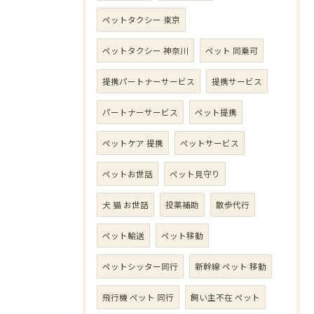
ペットタクシー 東京
ペットタクシー 神奈川
ペット 同乗可
提携パートナーサービス
提携サービス
パートナーサービス
ペット提携
ペットケア 提携
ペットサービス
ペットお世話
ペット見守り
犬 猫 お世話
投薬補助
散歩代行
ペット輸送
ペット移動
ペットシッター同行
新幹線 ペット 移動
飛行機 ペット 同行
飼い主不在 ペット