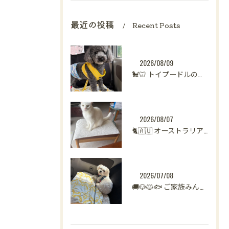
最近の投稿
Recent Posts
2026/08/09
🐩🦷 トイプードルのくーちゃん、歯科指導へ
2026/08/07
🐈🇦🇺 オーストラリアからシンガポールへ。
2026/07/08
🚚🐶🐱🐟 ご家族みんなで新生活へ。