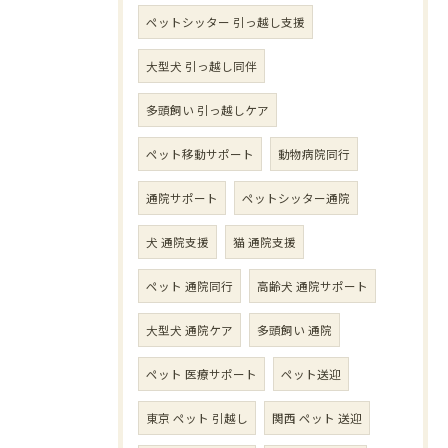
ペットシッター 引っ越し支援
大型犬 引っ越し同伴
多頭飼い 引っ越しケア
ペット移動サポート
動物病院同行
通院サポート
ペットシッター通院
犬 通院支援
猫 通院支援
ペット 通院同行
高齢犬 通院サポート
大型犬 通院ケア
多頭飼い 通院
ペット 医療サポート
ペット送迎
東京 ペット 引越し
関西 ペット 送迎