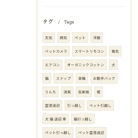
タグ
Tags
天気
病気
ペット
洋服
ペットカメラ
スマートリモコン
電気
エアコン
オーガニックコットン
犬
猫
スナップ
首輪
お散歩バック
うんち
消臭
反射板
棺
空港送迎
引っ越し
ペット引越し
犬 猫 送迎 車
猫引っ越し
ペット引っ越し
ペット空港送迎