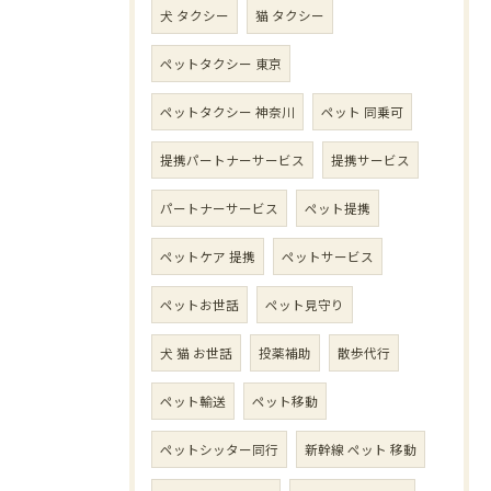
犬 タクシー
猫 タクシー
ペットタクシー 東京
ペットタクシー 神奈川
ペット 同乗可
提携パートナーサービス
提携サービス
パートナーサービス
ペット提携
ペットケア 提携
ペットサービス
ペットお世話
ペット見守り
犬 猫 お世話
投薬補助
散歩代行
ペット輸送
ペット移動
ペットシッター同行
新幹線 ペット 移動