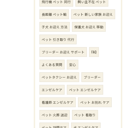
飛行機 ペット 同行
飼い主不在 ペット
長距離 ペット輸
ペット 新しい家族 お迎え
子犬 お迎え 方法
保護犬 お迎え 移動
ペット 引き取り 代行
ブリーダー お迎え サポート
FAQ
よくある質問
安心
ペットタクシー お迎え
ブリーダー
エンゼルケア
ペット エンゼルケア
看護師 エンゼルケア
ペット お別れ ケア
ペット 火葬 送迎
ペット 看取り
ペット 訪問ケア
犬 エンゼルケア