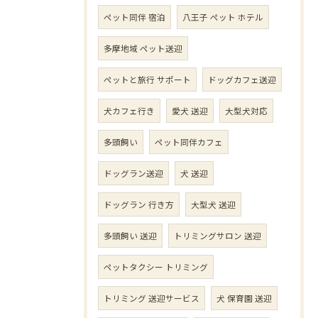
ペット同伴 宿泊
八王子 ペット ホテル
多摩地域 ペット送迎
ペットと旅行 サポート
ドッグカフェ送迎
犬カフェ行き
愛犬 送迎
大型犬対応
多頭飼い
ペット同伴カフェ
ドッグラン送迎
犬 送迎
ドッグラン 行き方
大型犬 送迎
多頭飼い 送迎
トリミングサロン 送迎
ペットタクシー トリミング
トリミング 送迎サービス
犬 保育園 送迎