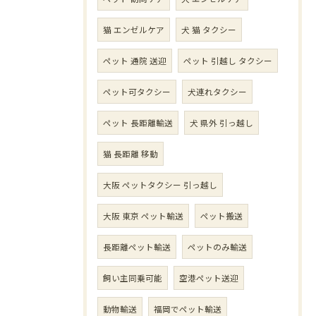
猫 エンゼルケア
犬 猫 タクシー
ペット 通院 送迎
ペット 引越し タクシー
ペット可タクシー
犬連れタクシー
ペット 長距離輸送
犬 県外 引っ越し
猫 長距離 移動
大阪 ペットタクシー 引っ越し
大阪 東京 ペット輸送
ペット搬送
長距離ペット輸送
ペットのみ輸送
飼い主同乗可能
空港ペット送迎
動物輸送
福岡でペット輸送