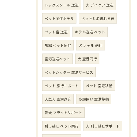
ドッグスクール 送迎
犬 デイケア 送迎
ペット同伴ホテル
ペットと泊まれる宿
ペット宿 送迎
ホテル送迎 ペット
旅館 ペット同伴
犬 ホテル 送迎
空港送迎ペット
犬 空港同行
ペットシッター 空港サービス
ペット 旅行サポート
ペット 空港移動
大型犬 空港送迎
多頭飼い 空港移動
愛犬 フライトサポート
引っ越し ペット同行
犬 引っ越しサポート