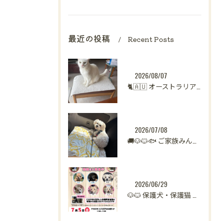
最近の投稿
Recent Posts
2026/08/07
🐈🇦🇺 オーストラリアからシンガポールへ。
2026/07/08
🚚🐶🐱🐟 ご家族みんなで新生活へ。
2026/06/29
🐶🐱 保護犬・保護猫 譲渡会開催のお知らせ【八王子】 🐾