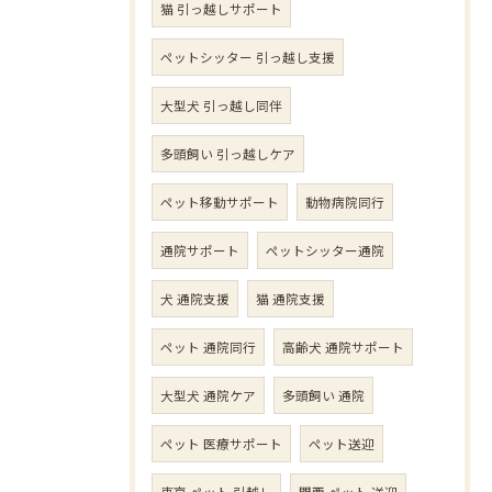
猫 引っ越しサポート
ペットシッター 引っ越し支援
大型犬 引っ越し同伴
多頭飼い 引っ越しケア
ペット移動サポート
動物病院同行
通院サポート
ペットシッター通院
犬 通院支援
猫 通院支援
ペット 通院同行
高齢犬 通院サポート
大型犬 通院ケア
多頭飼い 通院
ペット 医療サポート
ペット送迎
東京 ペット 引越し
関西 ペット 送迎