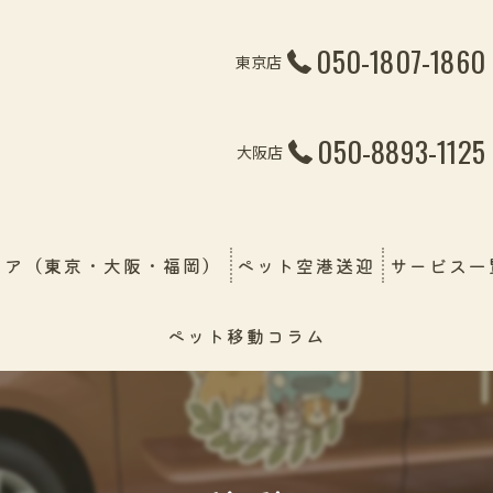
050-1807-1860
東京店
050-8893-1125
大阪店
リア（東京・大阪・福岡）
ペット空港送迎
サービス一
ペット移動コラム
ペット引越
線・飛行機・フェリー）
ペット輸送
幼稚園＆保