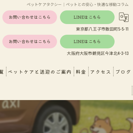
ペットケアタクシー｜ペットとの安心・快適な移動コラム
お問い合わせはこちら
LINEはこちら
東京都八王子市散田町5-5-11
お問い合わせはこちら
LINEはこちら
大阪府大阪市鶴見区今津北4−3−13
覧
ペットケアと送迎のご案内
料金
アクセス
ブログ
し
エンゼルケア
ペットホテル・ペットケア
育園送迎
おうちで受けられる安心ケア