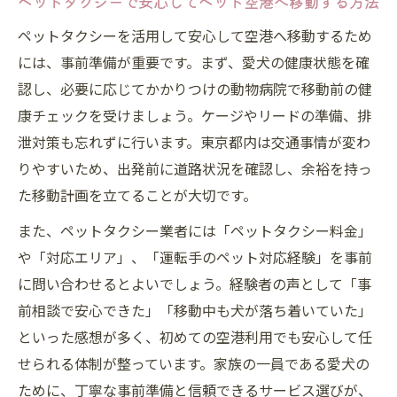
ペットタクシーで安心してペット空港へ移動する方法
ペットタクシーを活用して安心して空港へ移動するため
には、事前準備が重要です。まず、愛犬の健康状態を確
認し、必要に応じてかかりつけの動物病院で移動前の健
康チェックを受けましょう。ケージやリードの準備、排
泄対策も忘れずに行います。東京都内は交通事情が変わ
りやすいため、出発前に道路状況を確認し、余裕を持っ
た移動計画を立てることが大切です。
また、ペットタクシー業者には「ペットタクシー料金」
や「対応エリア」、「運転手のペット対応経験」を事前
に問い合わせるとよいでしょう。経験者の声として「事
前相談で安心できた」「移動中も犬が落ち着いていた」
といった感想が多く、初めての空港利用でも安心して任
せられる体制が整っています。家族の一員である愛犬の
ために、丁寧な事前準備と信頼できるサービス選びが、