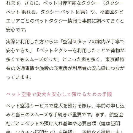
れます。さらに、ペット同伴可能なタクシー（タクシー
ペット 乗れる、タクシー ペット 同乗）や、杉並区など
エリアごとのペットタクシー情報も事前に調べておくと
安心です。
実際に利用した方からは「空港スタッフの案内が丁寧で
安心できた」「ペットタクシーを利用したことで荷物が
多くてもスムーズだった」といった声も多く、東京都特
有の交通事情や施設の充実度が利用者の安心感につなが
っています。
ペット空港で愛犬を安心して預けるための手順
ペット空港サービスで愛犬を預ける際は、事前の申し込
みと当日のスムーズな手続きが重要です。まず、航空会
社ごとにペットの預け入れ基準や必要書類（健康証明
書、ワクチン証明など）を確認し、不備なく準備しまし