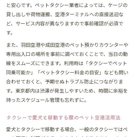
と安心です。ペットタクシー業者によっては、ケージの
貸し出しや荷物運搬、空港ターミナルへの直接送迎な
ど、サービス内容が異なりますので事前確認が必須で
す。
また、羽田空港や成田空港のペット預かりカウンターや
専用出入口の場所を事前に調べておくことで、当日の動
線をスムーズにできます。利用時は「タクシーでペット
同乗可能か」「ペットタクシー料金の目安」なども問い
合わせておくと、予期せぬトラブル防止につながりま
す。東京都内は渋滞が発生しやすいため、時間に余裕を
持ったスケジュール管理も忘れずに。
タクシーで愛犬と移動する際のペット空港活用法
愛犬とタクシーで移動する場合、一般のタクシーではペ