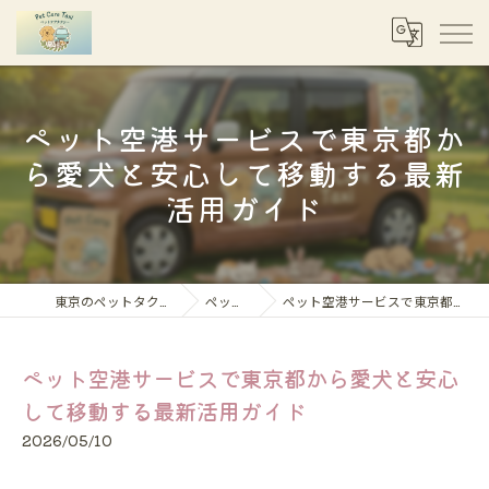
ペット空港サービスで東京都か
ら愛犬と安心して移動する最新
活用ガイド
東京のペットタクシーならペットケアタクシー
ペット移動コラム
ペット空港サービスで東京都から愛犬と安心して移動する最新活用ガイド
ペット空港サービスで東京都から愛犬と安心
して移動する最新活用ガイド
2026/05/10