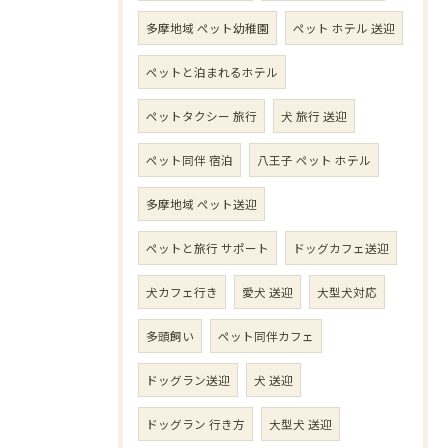
多摩地域 ペット幼稚園
ペット ホテル 送迎
ペットと泊まれるホテル
ペットタクシー 旅行
犬 旅行 送迎
ペット同伴 宿泊
八王子 ペット ホテル
多摩地域 ペット送迎
ペットと旅行 サポート
ドッグカフェ送迎
犬カフェ行き
愛犬 送迎
大型犬対応
多頭飼い
ペット同伴カフェ
ドッグラン送迎
犬 送迎
ドッグラン 行き方
大型犬 送迎