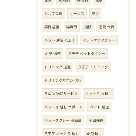
セルフ見積
サービス
空港
病院送迎
猫専用
通院
通院 代行
ペット 通院 八王子
ペットケアタクシー
犬 猫 送迎
八王子 ペットタクシー
トリミング 送迎
八王子 トリミング
トリミングサロン 代行
サロン 送迎サービス
ペット 引っ越し
ペット 引越し サポート
ペット 輸送
ペットタクシー 長距離
全国輸送
八王子 ペット 引越し
犬 引越し