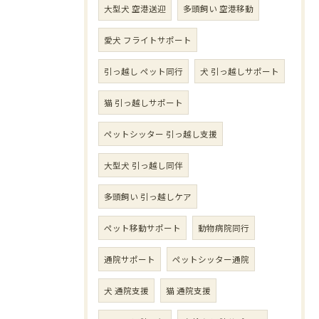
大型犬 空港送迎
多頭飼い 空港移動
愛犬 フライトサポート
引っ越し ペット同行
犬 引っ越しサポート
猫 引っ越しサポート
ペットシッター 引っ越し支援
大型犬 引っ越し同伴
多頭飼い 引っ越しケア
ペット移動サポート
動物病院同行
通院サポート
ペットシッター通院
犬 通院支援
猫 通院支援