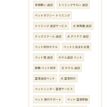
多頭飼い 送迎
トリミングサロン 送迎
ペットタクシー トリミング
トリミング 送迎サービス
犬 保育園 送迎
ドッグスクール 送迎
犬 デイケア 送迎
ペット同伴ホテル
ペットと泊まれる宿
ペット宿 送迎
ホテル送迎 ペット
旅館 ペット同伴
犬 ホテル 送迎
空港送迎ペット
犬 空港同行
ペットシッター 空港サービス
ペット 旅行サポート
ペット 空港移動