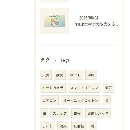
2026/08/04
羽田空港で大型犬を安心して預けられるペットホテル選びと料金・対応条件の徹底解説
タグ
Tags
天気
病気
ペット
洋服
ペットカメラ
スマートリモコン
電気
エアコン
オーガニックコットン
犬
猫
スナップ
首輪
お散歩バック
うんち
消臭
反射板
棺