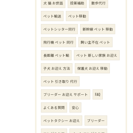
犬 猫 お世話
投薬補助
散歩代行
ペット輸送
ペット移動
ペットシッター同行
新幹線 ペット 移動
飛行機 ペット 同行
飼い主不在 ペット
長距離 ペット輸
ペット 新しい家族 お迎え
子犬 お迎え 方法
保護犬 お迎え 移動
ペット 引き取り 代行
ブリーダー お迎え サポート
FAQ
よくある質問
安心
ペットタクシー お迎え
ブリーダー