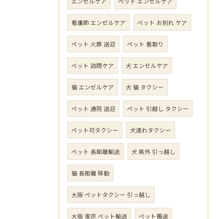
エンゼルケア
ペット エンゼルケア
看護師 エンゼルケア
ペット お別れ ケア
ペット 火葬 送迎
ペット 看取り
ペット 訪問ケア
犬 エンゼルケア
猫 エンゼルケア
犬 猫 タクシー
ペット 通院 送迎
ペット 引越し タクシー
ペット可タクシー
犬連れタクシー
ペット 長距離輸送
犬 県外 引っ越し
猫 長距離 移動
大阪 ペットタクシー 引っ越し
大阪 東京 ペット輸送
ペット搬送