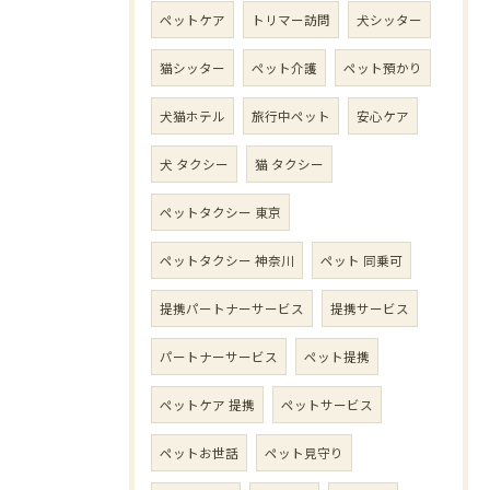
ペットケア
トリマー訪問
犬シッター
猫シッター
ペット介護
ペット預かり
犬猫ホテル
旅行中ペット
安心ケア
犬 タクシー
猫 タクシー
ペットタクシー 東京
ペットタクシー 神奈川
ペット 同乗可
提携パートナーサービス
提携サービス
パートナーサービス
ペット提携
ペットケア 提携
ペットサービス
ペットお世話
ペット見守り