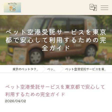
ペット空港受託サービスを東京
都で安心して利用するための完
全ガイド
東京のペットタクシーならペットケアタクシー
ペット移動コラム
ペット空港受託サービスを東京都で安心して利用するための完全ガイド
ペット空港受託サービスを東京都で安心して
利用するための完全ガイド
2026/04/02