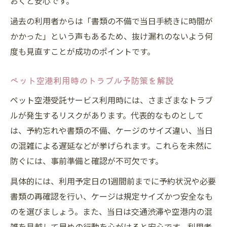
おくと安心です。
過去の利用者からは「書類の不備で当日手続きに時間が
かかった」という声もあるため、抜け漏れのないよう何
度も見直すことが成功のポイントです。
ペット空港利用時のトラブル予防策を解説
ペット空港受託サービス利用時には、さまざまなトラブ
ルが発生するリスクがあります。代表的なものとして
は、予約忘れや書類の不備、ケージのサイズ違い、当日
の混雑による遅延などが挙げられます。これらを未然に
防ぐには、事前準備と確認が不可欠です。
具体的には、利用予定日の1週間前までに予約状況や必要
書類の再確認を行い、ケージは規定サイズかつ安全なも
のを選びましょう。また、当日は交通渋滞や空港内の混
雑を見越して早めの行動を心がけると安心です。利用者