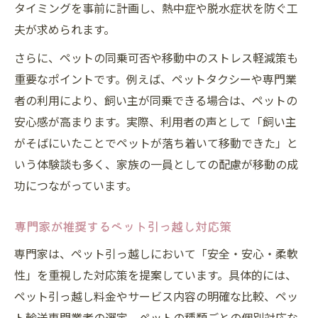
タイミングを事前に計画し、熱中症や脱水症状を防ぐ工
夫が求められます。
さらに、ペットの同乗可否や移動中のストレス軽減策も
重要なポイントです。例えば、ペットタクシーや専門業
者の利用により、飼い主が同乗できる場合は、ペットの
安心感が高まります。実際、利用者の声として「飼い主
がそばにいたことでペットが落ち着いて移動できた」と
いう体験談も多く、家族の一員としての配慮が移動の成
功につながっています。
専門家が推奨するペット引っ越し対応策
専門家は、ペット引っ越しにおいて「安全・安心・柔軟
性」を重視した対応策を提案しています。具体的には、
ペット引っ越し料金やサービス内容の明確な比較、ペッ
ト輸送専門業者の選定、ペットの種類ごとの個別対応な