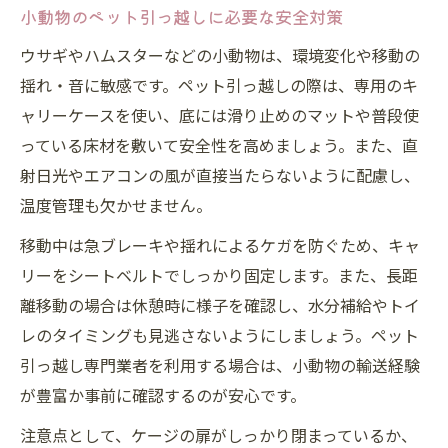
小動物のペット引っ越しに必要な安全対策
ウサギやハムスターなどの小動物は、環境変化や移動の
揺れ・音に敏感です。ペット引っ越しの際は、専用のキ
ャリーケースを使い、底には滑り止めのマットや普段使
っている床材を敷いて安全性を高めましょう。また、直
射日光やエアコンの風が直接当たらないように配慮し、
温度管理も欠かせません。
移動中は急ブレーキや揺れによるケガを防ぐため、キャ
リーをシートベルトでしっかり固定します。また、長距
離移動の場合は休憩時に様子を確認し、水分補給やトイ
レのタイミングも見逃さないようにしましょう。ペット
引っ越し専門業者を利用する場合は、小動物の輸送経験
が豊富か事前に確認するのが安心です。
注意点として、ケージの扉がしっかり閉まっているか、