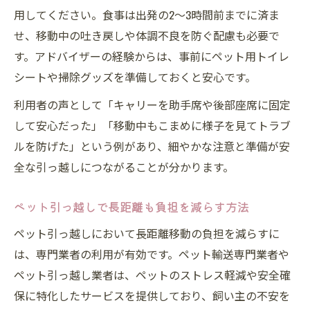
用してください。食事は出発の2〜3時間前までに済ま
せ、移動中の吐き戻しや体調不良を防ぐ配慮も必要で
す。アドバイザーの経験からは、事前にペット用トイレ
シートや掃除グッズを準備しておくと安心です。
利用者の声として「キャリーを助手席や後部座席に固定
して安心だった」「移動中もこまめに様子を見てトラブ
ルを防げた」という例があり、細やかな注意と準備が安
全な引っ越しにつながることが分かります。
ペット引っ越しで長距離も負担を減らす方法
ペット引っ越しにおいて長距離移動の負担を減らすに
は、専門業者の利用が有効です。ペット輸送専門業者や
ペット引っ越し業者は、ペットのストレス軽減や安全確
保に特化したサービスを提供しており、飼い主の不安を