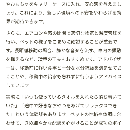
やおもちゃをキャリーケースに入れ、安心感を与えまし
ょう。これにより、新しい環境への不安をやわらげる効
果が期待できます。
さらに、エアコンや窓の開閉で適切な換気と温度管理を
行い、ペットの様子をこまめに確認することが重要で
す。長距離移動の場合、静かな音楽を流す、車内の振動
を抑えるなど、環境の工夫もおすすめです。アドバイザ
ーは、移動前に軽い食事と十分な水分補給を済ませてお
くことや、移動中の給水も忘れずに行うようアドバイス
しています。
実際に「いつも使っているタオルを入れたら落ち着いて
いた」「途中で好きなおやつをあげてリラックスでき
た」という体験談もあります。ペットの性格や体調に合
わせて、きめ細やかな配慮を心がけることが成功のポイ