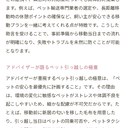
ます。例えば、ペット輸送専門業者の選定や、長距離移
動時の休憩ポイントの確保など、飼い主が安心できる移
動プランを一緒に考えてくれる点が特徴です。こうした
助言を受けることで、事前準備から移動当日までの流れ
が明確になり、失敗やトラブルを未然に防ぐことが可能
となります。
アドバイザーが語るペット引っ越しの極意
アドバイザーが重視するペット引っ越しの極意は、「ペ
ットの安心を最優先に計画すること」です。その理由
は、環境の変化に敏感なペットがストレスや体調不良を
起こしやすいため、細かな配慮が不可欠だからです。た
とえば、移動前に新居の匂いを移した毛布を用意した
り、引っ越し当日はペットの同乗可否や、ペットタクシ