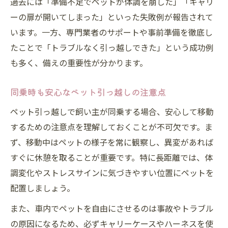
過去には「準備不足でペットが体調を崩した」「キャリ
ーの扉が開いてしまった」といった失敗例が報告されて
います。一方、専門業者のサポートや事前準備を徹底し
たことで「トラブルなく引っ越しできた」という成功例
も多く、備えの重要性が分かります。
同乗時も安心なペット引っ越しの注意点
ペット引っ越しで飼い主が同乗する場合、安心して移動
するための注意点を理解しておくことが不可欠です。ま
ず、移動中はペットの様子を常に観察し、異変があれば
すぐに休憩を取ることが重要です。特に長距離では、体
調変化やストレスサインに気づきやすい位置にペットを
配置しましょう。
また、車内でペットを自由にさせるのは事故やトラブル
の原因になるため、必ずキャリーケースやハーネスを使