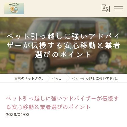
ペット引っ越しに強いアドバイ
ザーが伝授する安心移動と業者
選びのポイント
東京のペットタクシーならペットケアタクシー
ペット移動コラム
ペット引っ越しに強いアドバイザーが伝授する安心移動と業者選びのポイント
ペット引っ越しに強いアドバイザーが伝授す
る安心移動と業者選びのポイント
2026/04/03