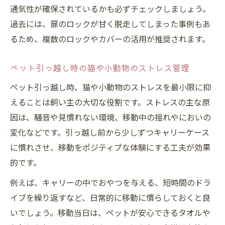
通気性が確保されているかも必ずチェックしましょう。
過去には、扉のロックが甘く脱走してしまった事例もあ
るため、複数のロックやカバーの活用が推奨されます。
ペット引っ越し時の猫や小動物のストレス管理
ペット引っ越し時、猫や小動物のストレスを最小限に抑
えることは飼い主の大切な役割です。ストレスの主な原
因は、騒音や見慣れない環境、移動中の揺れやにおいの
変化などです。引っ越し前から少しずつキャリーケース
に慣れさせ、移動をポジティブな体験にする工夫が効果
的です。
例えば、キャリーの中でおやつを与える、短時間のドラ
イブを繰り返すなど、日常的に移動に慣らしておくと良
いでしょう。移動当日は、ペットが安心できるタオルや