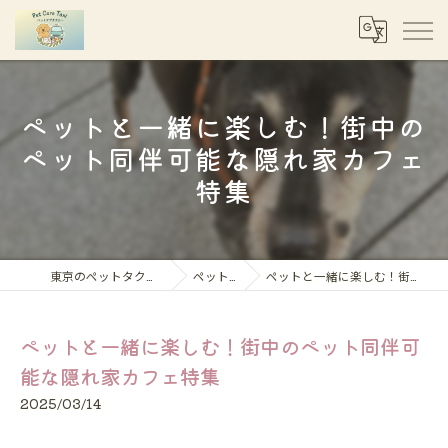
ペットと一緒に楽しむ！街中の
ペット同伴可能な隠れ家カフェ
特集
東京のペットタクシーならペットケアタクシー
ペット移動コラム
ペットと一緒に楽しむ！街中のペット同伴可能な隠れ家カフェ特集
ペットと一緒に楽しむ！街中のペット同伴可
能な隠れ家カフェ特集
2025/03/14