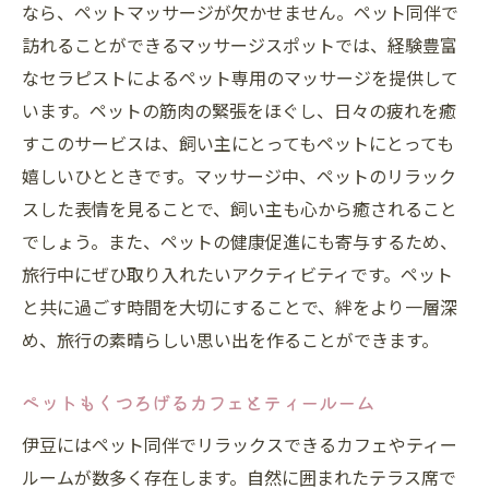
なら、ペットマッサージが欠かせません。ペット同伴で
訪れることができるマッサージスポットでは、経験豊富
なセラピストによるペット専用のマッサージを提供して
います。ペットの筋肉の緊張をほぐし、日々の疲れを癒
すこのサービスは、飼い主にとってもペットにとっても
嬉しいひとときです。マッサージ中、ペットのリラック
スした表情を見ることで、飼い主も心から癒されること
でしょう。また、ペットの健康促進にも寄与するため、
旅行中にぜひ取り入れたいアクティビティです。ペット
と共に過ごす時間を大切にすることで、絆をより一層深
め、旅行の素晴らしい思い出を作ることができます。
ペットもくつろげるカフェとティールーム
伊豆にはペット同伴でリラックスできるカフェやティー
ルームが数多く存在します。自然に囲まれたテラス席で