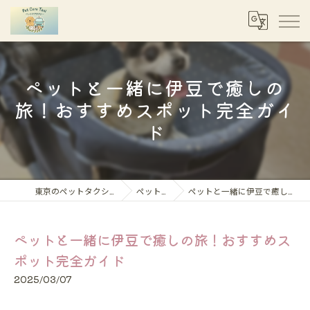
ペットと一緒に伊豆で癒しの
旅！おすすめスポット完全ガイ
ド
東京のペットタクシーならペットケアタクシー
ペット移動コラム
ペットと一緒に伊豆で癒しの旅！おすすめスポット完全ガイド
ペットと一緒に伊豆で癒しの旅！おすすめス
ポット完全ガイド
2025/03/07