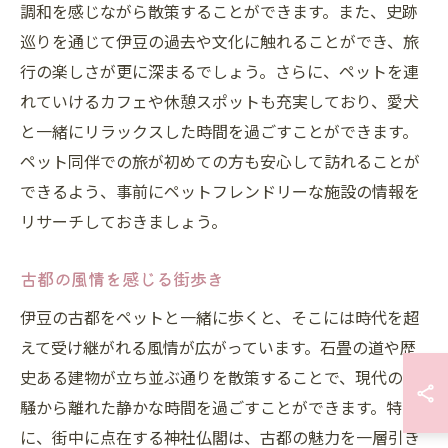
調和を感じながら散策することができます。また、史跡
巡りを通じて伊豆の過去や文化に触れることができ、旅
行の楽しさが更に深まるでしょう。さらに、ペットを連
れていけるカフェや休憩スポットも充実しており、愛犬
と一緒にリラックスした時間を過ごすことができます。
ペット同伴での旅が初めての方も安心して訪れることが
できるよう、事前にペットフレンドリーな施設の情報を
リサーチしておきましょう。
古都の風情を感じる街歩き
伊豆の古都をペットと一緒に歩くと、そこには時代を超
えて受け継がれる風情が広がっています。石畳の道や歴
史ある建物が立ち並ぶ通りを散策することで、現代の喧
騒から離れた静かな時間を過ごすことができます。特
に、街中に点在する神社仏閣は、古都の魅力を一層引き