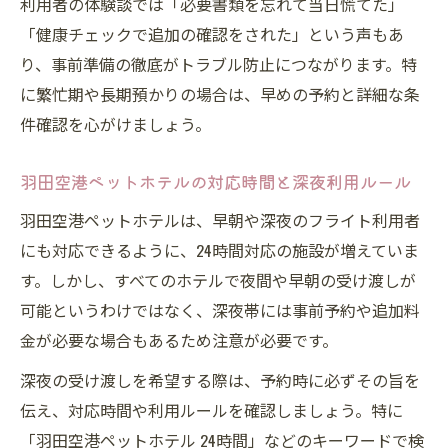
利用者の体験談では「必要書類を忘れて当日慌てた」
「健康チェックで追加の確認をされた」という声もあ
り、事前準備の徹底がトラブル防止につながります。特
に繁忙期や長期預かりの場合は、早めの予約と詳細な条
件確認を心がけましょう。
羽田空港ペットホテルの対応時間と深夜利用ルール
羽田空港ペットホテルは、早朝や深夜のフライト利用者
にも対応できるように、24時間対応の施設が増えていま
す。しかし、すべてのホテルで夜間や早朝の受け渡しが
可能というわけではなく、深夜帯には事前予約や追加料
金が必要な場合もあるため注意が必要です。
深夜の受け渡しを希望する際は、予約時に必ずその旨を
伝え、対応時間や利用ルールを確認しましょう。特に
「羽田空港ペットホテル 24時間」などのキーワードで検