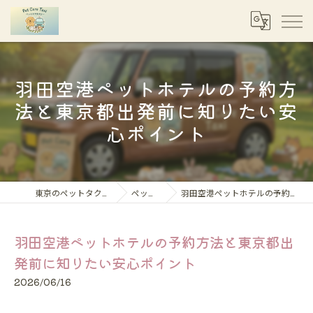
羽田空港ペットホテルの予約方
法と東京都出発前に知りたい安
心ポイント
東京のペットタクシーならペットケアタクシー
ペット移動コラム
羽田空港ペットホテルの予約方法と東京都出発前に知りたい安心ポイント
羽田空港ペットホテルの予約方法と東京都出
発前に知りたい安心ポイント
2026/06/16