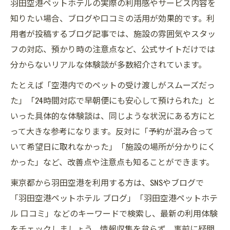
羽田空港ペットホテルの実際の利用感やサービス内容を
知りたい場合、ブログや口コミの活用が効果的です。利
用者が投稿するブログ記事では、施設の雰囲気やスタッ
フの対応、預かり時の注意点など、公式サイトだけでは
分からないリアルな体験談が多数紹介されています。
たとえば「空港内でのペットの受け渡しがスムーズだっ
た」「24時間対応で早朝便にも安心して預けられた」と
いった具体的な体験談は、同じような状況にある方にと
って大きな参考になります。反対に「予約が混み合って
いて希望日に取れなかった」「施設の場所が分かりにく
かった」など、改善点や注意点も知ることができます。
東京都から羽田空港を利用する方は、SNSやブログで
「羽田空港ペットホテル ブログ」「羽田空港ペットホテ
ル 口コミ」などのキーワードで検索し、最新の利用体験
をチェックしましょう。情報収集を怠らず、事前に疑問