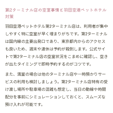
第2ターミナル店の空室事情と羽田空港ペットホテル
対策
羽田空港ペットホテル第2ターミナル店は、利用者が集中
しやすく特に空室が早く埋まりがちです。第2ターミナル
は国内線の主要出発口であり、東京都内からのアクセス
も良いため、週末や連休は予約が殺到します。公式サイ
トで第2ターミナル店の空室状況をこまめに確認し、空き
が出たタイミングで即時予約するのがコツです。
また、満室の場合は他のターミナル店や一時預かりサー
ビスの利用も検討しましょう。第2ターミナル店特有の受
け渡し場所や駐車場の混雑も想定し、当日の動線や時間
配分を事前にシミュレーションしておくと、スムーズな
預け入れが可能です。