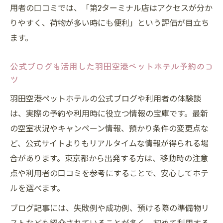
用者の口コミでは、「第2ターミナル店はアクセスが分か
24時間受付可否も含めた羽田空港ペット一
りやすく、荷物が多い時にも便利」という評価が目立ち
時預かり
ます。
公式ブログも活用した羽田空港ペットホテル予約のコ
ツ
羽田空港ペットホテルの公式ブログや利用者の体験談
は、実際の予約や利用時に役立つ情報の宝庫です。最新
の空室状況やキャンペーン情報、預かり条件の変更点な
ど、公式サイトよりもリアルタイムな情報が得られる場
合があります。東京都から出発する方は、移動時の注意
点や利用者の口コミを参考にすることで、安心してホテ
ルを選べます。
ブログ記事には、失敗例や成功例、預ける際の準備物リ
ストなども紹介されていることが多く、初めて利用する