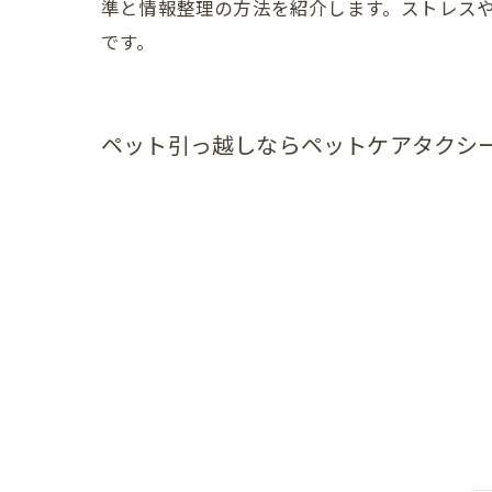
準と情報整理の方法を紹介します。ストレス
です。
ペット引っ越しならペットケアタクシ