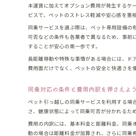
本運賃に加えてオプション費用が発生するケ
ビスで、ペットのストレス軽減や安心感を重
同乗サービスを選ぶ際は、ペット専用設備の
可否などの条件も各業者で異なるため、事前
することが安心の第一歩です。
長距離移動や特殊な事情がある場合には、ド
費用面だけでなく、ペットの安全と快適さを
同乗対応の条件と費用内訳を押さえよ
ペット引っ越しの同乗サービスを利用する場
さ、健康状態によって同乗可否が分かれるた
費用の内訳には、基本料金と距離料金、同乗
動の場合は距離料金が加算され、さらに同乗