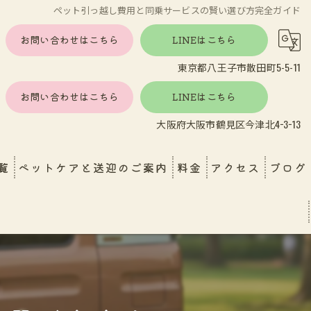
ペット引っ越し費用と同乗サービスの賢い選び方完全ガイド
お問い合わせはこちら
LINEはこちら
東京都八王子市散田町5-5-11
お問い合わせはこちら
LINEはこちら
大阪府大阪市鶴見区今津北4−3−13
覧
ペットケアと送迎のご案内
料金
アクセス
ブログ
し
エンゼルケア
ペットホテル・ペットケア
育園送迎
おうちで受けられる安心ケア