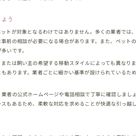
しよう
ペットが対象となるわけではありません。多くの業者では
は事前の相談が必要になる場合があります。また、ペット
が多いです。
、または飼い主の希望する移動スタイルによっても異なり
ともあります。業者ごとに細かい基準が設けられているた
、業者の公式ホームページや電話相談で丁寧に確認しまし
ースもあるため、柔軟な対応を求めることが快適な引っ越