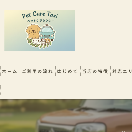
ホーム
ご利用の流れ
はじめて
当店の特徴
対応エ
FAQ
大阪店
シッター同行移動（新幹
犬