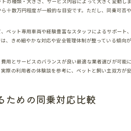
ットの種類・大きさ、サービス内容によって大きく変動し
から十数万円程度が一般的な目安です。ただし、同乗可否
。
て、ペット専用車両や経験豊富なスタッフによるサポート
者は、きめ細やかな対応や安全管理体制が整っている傾向
。
、費用とサービスのバランスが良い最適な業者選びが可能
。実際の利用者の体験談を参考に、ペットと飼い主双方が
るための同乗対応比較