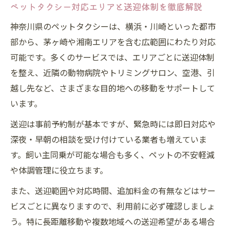
ペットタクシー対応エリアと送迎体制を徹底解説
神奈川県のペットタクシーは、横浜・川崎といった都市
部から、茅ヶ崎や湘南エリアを含む広範囲にわたり対応
可能です。多くのサービスでは、エリアごとに送迎体制
を整え、近隣の動物病院やトリミングサロン、空港、引
越し先など、さまざまな目的地への移動をサポートして
います。
送迎は事前予約制が基本ですが、緊急時には即日対応や
深夜・早朝の相談を受け付けている業者も増えていま
す。飼い主同乗が可能な場合も多く、ペットの不安軽減
や体調管理に役立ちます。
また、送迎範囲や対応時間、追加料金の有無などはサー
ビスごとに異なりますので、利用前に必ず確認しましょ
う。特に長距離移動や複数地域への送迎希望がある場合