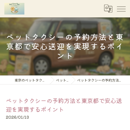
ペットタクシーの予約方法と東
京都で安心送迎を実現するポイ
ント
東京のペットタクシーならペットケアタクシー
ペット移動コラム
ペットタクシーの予約方法と東京都で安心送迎を実現するポイント
ペットタクシーの予約方法と東京都で安心送
迎を実現するポイント
2026/01/13