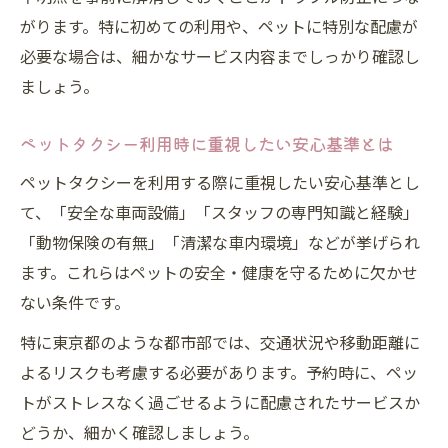
の注意点
がります。特に初めての利用や、ペットに特別な配慮が
ペットタクシー安いサービスを見極める方
必要な場合は、細かなサービス内容までしっかり確認し
法
ましょう。
東京都で安心できるペットタクシー料金体
系
ペットタクシー利用時に重視したい安心基準とは
ペットタクシーを利用する際に重視したい安心基準とし
て、「安全な車両設備」「スタッフの専門知識と経験」
「動物保険の有無」「清潔な車内環境」などが挙げられ
ます。これらはペットの安全・健康を守るために欠かせ
ない条件です。
特に東京都のような都市部では、交通状況や移動距離に
よるリスクも考慮する必要があります。予約時に、ペッ
トがストレスなく過ごせるように配慮されたサービスか
どうか、細かく確認しましょう。