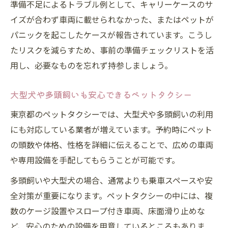
準備不足によるトラブル例として、キャリーケースのサ
イズが合わず車両に載せられなかった、またはペットが
パニックを起こしたケースが報告されています。こうし
たリスクを減らすため、事前の準備チェックリストを活
用し、必要なものを忘れず持参しましょう。
大型犬や多頭飼いも安心できるペットタクシー
東京都のペットタクシーでは、大型犬や多頭飼いの利用
にも対応している業者が増えています。予約時にペット
の頭数や体格、性格を詳細に伝えることで、広めの車両
や専用設備を手配してもらうことが可能です。
多頭飼いや大型犬の場合、通常よりも乗車スペースや安
全対策が重要になります。ペットタクシーの中には、複
数のケージ設置やスロープ付き車両、床面滑り止めな
ど、安心のための設備を用意しているところもありま