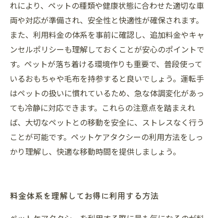
れにより、ペットの種類や健康状態に合わせた適切な車
両や対応が準備され、安全性と快適性が確保されます。
また、利用料金の体系を事前に確認し、追加料金やキャ
ンセルポリシーも理解しておくことが安心のポイントで
す。ペットが落ち着ける環境作りも重要で、普段使って
いるおもちゃや毛布を持参すると良いでしょう。運転手
はペットの扱いに慣れているため、急な体調変化があっ
ても冷静に対応できます。これらの注意点を踏まえれ
ば、大切なペットとの移動を安全に、ストレスなく行う
ことが可能です。ペットケアタクシーの利用方法をしっ
かり理解し、快適な移動時間を提供しましょう。
料金体系を理解してお得に利用する方法