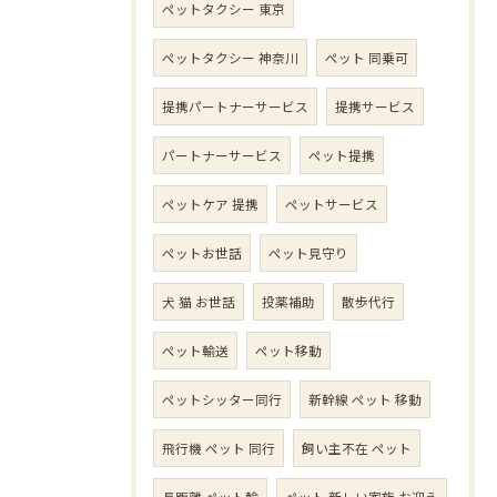
ペットタクシー 東京
ペットタクシー 神奈川
ペット 同乗可
提携パートナーサービス
提携サービス
パートナーサービス
ペット提携
ペットケア 提携
ペットサービス
ペットお世話
ペット見守り
犬 猫 お世話
投薬補助
散歩代行
ペット輸送
ペット移動
ペットシッター同行
新幹線 ペット 移動
飛行機 ペット 同行
飼い主不在 ペット
長距離 ペット輸
ペット 新しい家族 お迎え