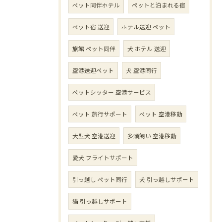
ペット同伴ホテル
ペットと泊まれる宿
ペット宿 送迎
ホテル送迎 ペット
旅館 ペット同伴
犬 ホテル 送迎
空港送迎ペット
犬 空港同行
ペットシッター 空港サービス
ペット 旅行サポート
ペット 空港移動
大型犬 空港送迎
多頭飼い 空港移動
愛犬 フライトサポート
引っ越し ペット同行
犬 引っ越しサポート
猫 引っ越しサポート