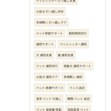
ペットシッター 引っ越し支援
大型犬 引っ越し同伴
多頭飼い 引っ越しケア
ペット移動サポート
動物病院同行
通院サポート
ペットシッター通院
犬 通院支援
猫 通院支援
ペット 通院同行
高齢犬 通院サポート
大型犬 通院ケア
多頭飼い 通院
ペット 医療サポート
ペット送迎
東京 ペット 引越し
関西 ペット 送迎
ペット 長距離 移動
羽田空港 ペット