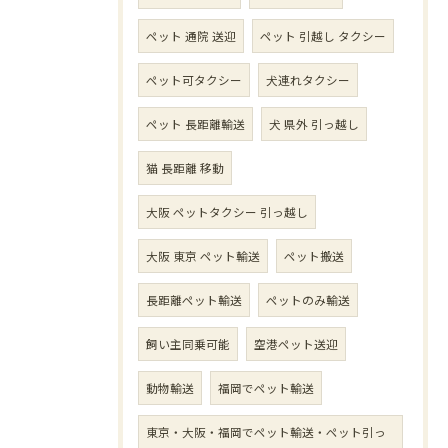
ペット 通院 送迎
ペット 引越し タクシー
ペット可タクシー
犬連れタクシー
ペット 長距離輸送
犬 県外 引っ越し
猫 長距離 移動
大阪 ペットタクシー 引っ越し
大阪 東京 ペット輸送
ペット搬送
長距離ペット輸送
ペットのみ輸送
飼い主同乗可能
空港ペット送迎
動物輸送
福岡でペット輸送
東京・大阪・福岡でペット輸送・ペット引っ