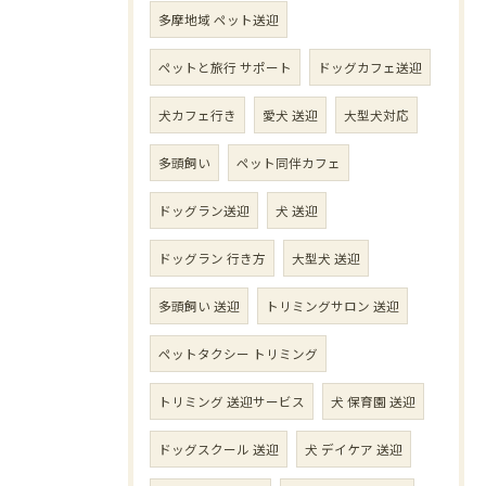
多摩地域 ペット送迎
ペットと旅行 サポート
ドッグカフェ送迎
犬カフェ行き
愛犬 送迎
大型犬対応
多頭飼い
ペット同伴カフェ
ドッグラン送迎
犬 送迎
ドッグラン 行き方
大型犬 送迎
多頭飼い 送迎
トリミングサロン 送迎
ペットタクシー トリミング
トリミング 送迎サービス
犬 保育園 送迎
ドッグスクール 送迎
犬 デイケア 送迎