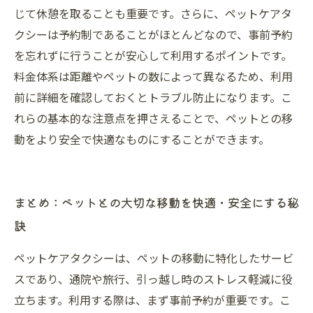
じて休憩を取ることも重要です。さらに、ペットケアタ
クシーは予約制であることがほとんどなので、事前予約
を忘れずに行うことが安心して利用するポイントです。
料金体系は距離やペットの数によって異なるため、利用
前に詳細を確認しておくとトラブル防止になります。こ
れらの基本的な注意点を押さえることで、ペットとの移
動をより安全で快適なものにすることができます。
まとめ：ペットとの大切な移動を快適・安全にする秘
訣
ペットケアタクシーは、ペットの移動に特化したサービ
スであり、通院や旅行、引っ越し時のストレス軽減に役
立ちます。利用する際は、まず事前予約が重要です。こ