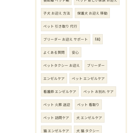
子犬 お迎え 方法
保護犬 お迎え 移動
ペット 引き取り 代行
ブリーダー お迎え サポート
FAQ
よくある質問
安心
ペットタクシー お迎え
ブリーダー
エンゼルケア
ペット エンゼルケア
看護師 エンゼルケア
ペット お別れ ケア
ペット 火葬 送迎
ペット 看取り
ペット 訪問ケア
犬 エンゼルケア
猫 エンゼルケア
犬 猫 タクシー