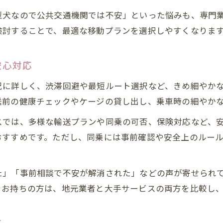
型犬なので公共交通機関では不安」といった悩みも、専門
検討することで、最適な移動プランを選択しやすくなりま
安心対応
況に詳しく、渋滞回避や最短ルート選択など、きめ細やか
送前の健康チェックやケージの貸し出し、乗車時の細やか
スでは、多様な輸送プランや同乗の可否、保険対応など、
おすすめです。ただし、同乗には事前確認や安全上のルー
た」「事前相談で不安が解消された」などの声が寄せられ
をお持ちの方は、地元業者と大手サービスの両方を比較し
点