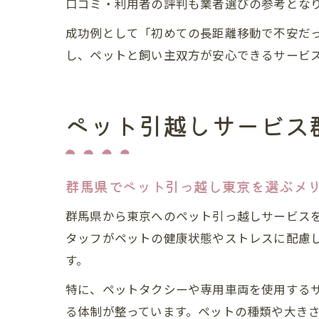
口コミ・利用者の評判も業者選びの参考とな
成功例として「初めての長距離移動で不安だ
し、ペットと飼い主双方が安心できるサービ
ペット引越しサービス
群馬県でペット引っ越し東京を選ぶメ
群馬県から東京へのペット引っ越しサービス
タッフがペットの健康状態やストレスに配慮
す。
特に、ペットタクシーや専用車両を使用する
る体制が整っています。ペットの種類や大き