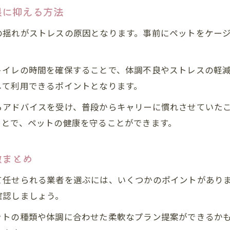
ペット引っ越しサービスとタクシー利用の違い
限に抑える方法
飼い主同乗可能なペット輸送業者の比較ポイント
の揺れがストレスの原因となります。事前にペットをケー
トイレの時間を確保することで、体調不良やストレスの軽
して利用できるポイントとなります。
らアドバイスを受け、普段からキャリーに慣れさせていた
ことで、ペットの健康を守ることができます。
徴まとめ
て任せられる業者を選ぶには、いくつかのポイントがあり
確認しましょう。
ットの種類や体調に合わせた柔軟なプラン提案ができるか