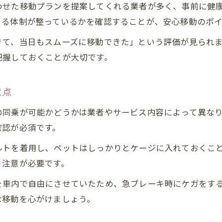
長距離ペット引越しで安い業者を見極めるコツ
わせた移動プランを提案してくれる業者が多く、事前に健
ペット引越し料金とサービス内容のバランス
きる体制が整っているかを確認することが、安心移動のポ
ペット引越し東京でおすすめの輸送手段
きて、当日もスムーズに移動できた」という評価が見られ
引越しストレスを減らす移動ポイント
把握しておくことが大切です。
ペット引っ越し東京でストレス軽減する準備法
ペット輸送サービスで快適な移動を実現するコツ
意点
ペット引越し時のケージ選びと環境整備
の同乗が可能かどうかは業者やサービス内容によって異な
給餌や休憩などペットケアの工夫ポイント
確認が必須です。
移動前に確認したいペット引越しの基本
ルトを着用し、ペットはしっかりとケージに入れておくこ
群馬県から東京へペット移動徹底比較
う注意が必要です。
ペット引っ越し東京の輸送方法を徹底比較
を車内で自由にさせていたため、急ブレーキ時にケガをす
ペット引越し業者ごとのサービス比較解説
な移動を心がけましょう。
費用を抑えたペット引越しの選択肢紹介