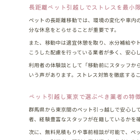
長距離ペット引越しでストレスを最小
ペットの長距離移動では、環境の変化や車内
分な休息をとらせることが重要です。
また、移動中は適宜休憩を取り、水分補給や
こうした配慮を行っている業者が多く、安心
利用者の体験談として「移動前にスタッフか
いう声があります。ストレス対策を徹底する
ペット引越し東京で選ぶべき業者の特
群馬県から東京間のペット引っ越しで安心し
者、経験豊富なスタッフが在籍しているかを
次に、無料見積もりや事前相談が可能で、ペ