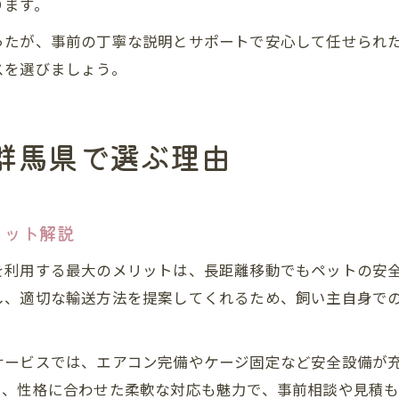
ります。
ったが、事前の丁寧な説明とサポートで安心して任せられ
スを選びましょう。
群馬県で選ぶ理由
リット解説
を利用する最大のメリットは、長距離移動でもペットの安
し、適切な輸送方法を提案してくれるため、飼い主自身で
サービスでは、エアコン完備やケージ固定など安全設備が
さ、性格に合わせた柔軟な対応も魅力で、事前相談や見積も