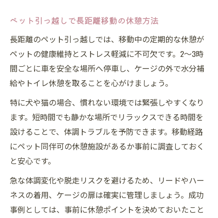
ペット引っ越しで長距離移動の休憩方法
長距離のペット引っ越しでは、移動中の定期的な休憩が
ペットの健康維持とストレス軽減に不可欠です。2〜3時
間ごとに車を安全な場所へ停車し、ケージの外で水分補
給やトイレ休憩を取ることを心がけましょう。
特に犬や猫の場合、慣れない環境では緊張しやすくなり
ます。短時間でも静かな場所でリラックスできる時間を
設けることで、体調トラブルを予防できます。移動経路
にペット同伴可の休憩施設があるか事前に調査しておく
と安心です。
急な体調変化や脱走リスクを避けるため、リードやハー
ネスの着用、ケージの扉は確実に管理しましょう。成功
事例としては、事前に休憩ポイントを決めておいたこと