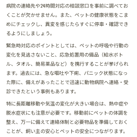
病院の連絡先や24時間対応の相談窓口を事前に調べてお
くことが欠かせません。また、ペットの健康状態をこま
めにチェックし、異変を感じたらすぐに停車・確認でき
るようにしましょう。
緊急時対応のポイントとしては、ペットの呼吸や行動の
変化を見逃さないこと、応急処置用の備品（給水ボト
ル、タオル、簡易薬品など）を携行することが挙げられ
ます。過去には、急な嘔吐や下痢、パニック状態になっ
た際に、備えがあったことで迅速に動物病院へ連絡・受
診できたという事例もあります。
特に長距離移動や気温の変化が大きい場合は、熱中症や
脱水症状にも注意が必要です。移動前にペットの体調を
整え、万一に備えて連絡体制と必要物品を準備しておく
ことが、飼い主の安心とペットの安全につながります。