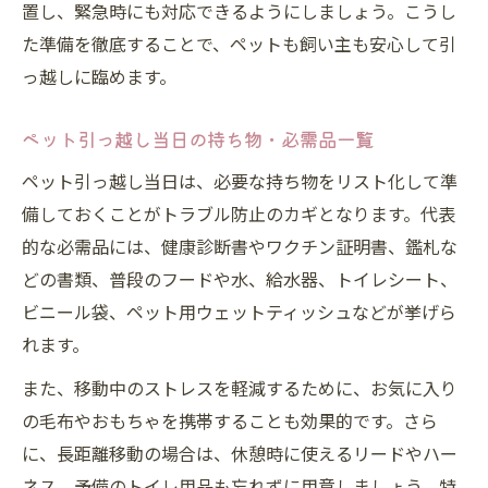
置し、緊急時にも対応できるようにしましょう。こうし
た準備を徹底することで、ペットも飼い主も安心して引
っ越しに臨めます。
ペット引っ越し当日の持ち物・必需品一覧
ペット引っ越し当日は、必要な持ち物をリスト化して準
備しておくことがトラブル防止のカギとなります。代表
的な必需品には、健康診断書やワクチン証明書、鑑札な
どの書類、普段のフードや水、給水器、トイレシート、
ビニール袋、ペット用ウェットティッシュなどが挙げら
れます。
また、移動中のストレスを軽減するために、お気に入り
の毛布やおもちゃを携帯することも効果的です。さら
に、長距離移動の場合は、休憩時に使えるリードやハー
ネス、予備のトイレ用品も忘れずに用意しましょう。特