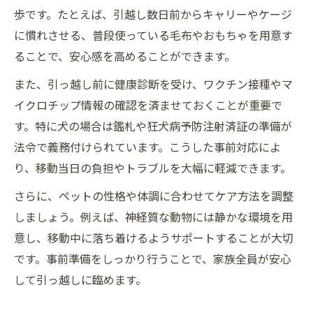
歩です。たとえば、引越し数日前からキャリーやケージ
に慣れさせる、普段使っている毛布やおもちゃを用意す
ることで、安心感を高めることができます。
また、引っ越し前に健康診断を受け、ワクチン接種やマ
イクロチップ情報の確認を済ませておくことが重要で
す。特に犬の場合は鑑札や狂犬病予防注射済証の準備が
法令で義務付けられています。こうした事前対応によ
り、移動当日の負担やトラブルを大幅に軽減できます。
さらに、ペットの性格や体調に合わせてケア方法を調整
しましょう。例えば、神経質な動物には静かな環境を用
意し、移動中に落ち着けるようサポートすることが大切
です。事前準備をしっかり行うことで、家族全員が安心
して引っ越しに臨めます。