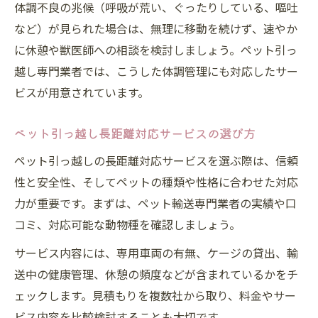
体調不良の兆候（呼吸が荒い、ぐったりしている、嘔吐
など）が見られた場合は、無理に移動を続けず、速やか
に休憩や獣医師への相談を検討しましょう。ペット引っ
越し専門業者では、こうした体調管理にも対応したサー
ビスが用意されています。
ペット引っ越し長距離対応サービスの選び方
ペット引っ越しの長距離対応サービスを選ぶ際は、信頼
性と安全性、そしてペットの種類や性格に合わせた対応
力が重要です。まずは、ペット輸送専門業者の実績や口
コミ、対応可能な動物種を確認しましょう。
サービス内容には、専用車両の有無、ケージの貸出、輸
送中の健康管理、休憩の頻度などが含まれているかをチ
ェックします。見積もりを複数社から取り、料金やサー
ビス内容を比較検討することも大切です。