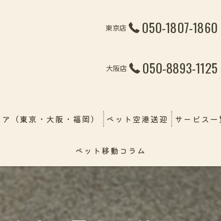
050-1807-1860
東京店
050-8893-1125
大阪店
リア（東京・大阪・福岡）
ペット空港送迎
サービス一
ペット移動コラム
ペット引越
線・飛行機・フェリー）
ペット輸送
幼稚園＆保