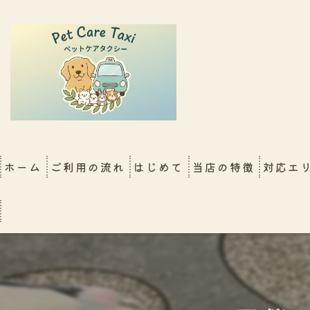
ホーム
ご利用の流れ
はじめて
当店の特徴
対応エ
FAQ
大阪店
シッター同行移動（新幹
犬