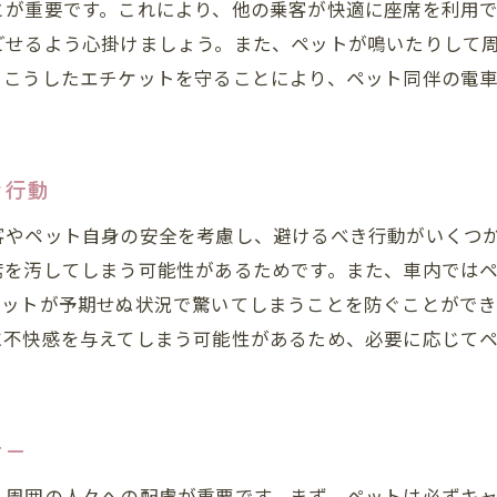
とが重要です。これにより、他の乗客が快適に座席を利用
ごせるよう心掛けましょう。また、ペットが鳴いたりして
。こうしたエチケットを守ることにより、ペット同伴の電
き行動
客やペット自身の安全を考慮し、避けるべき行動がいくつ
席を汚してしまう可能性があるためです。また、車内では
ペットが予期せぬ状況で驚いてしまうことを防ぐことがで
に不快感を与えてしまう可能性があるため、必要に応じて
ナー
、周囲の人々への配慮が重要です。まず、ペットは必ずキ