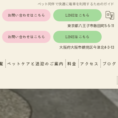
ペット同伴で快適に電車を利用するためのガイド
お問い合わせはこちら
LINEはこちら
東京都八王子市散田町5-5-11
お問い合わせはこちら
LINEはこちら
大阪府大阪市鶴見区今津北4−3−13
覧
ペットケアと送迎のご案内
料金
アクセス
ブログ
し
エンゼルケア
ペットホテル・ペットケア
育園送迎
おうちで受けられる安心ケア