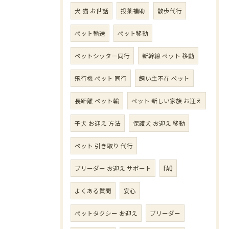
犬 猫 お世話
投薬補助
散歩代行
ペット輸送
ペット移動
ペットシッター同行
新幹線 ペット 移動
飛行機 ペット 同行
飼い主不在 ペット
長距離 ペット輸
ペット 新しい家族 お迎え
子犬 お迎え 方法
保護犬 お迎え 移動
ペット 引き取り 代行
ブリーダー お迎え サポート
FAQ
よくある質問
安心
ペットタクシー お迎え
ブリーダー