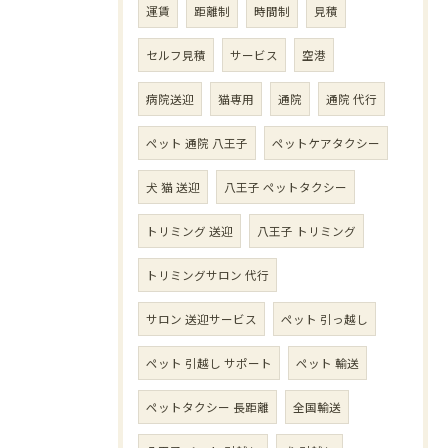
運賃
距離制
時間制
見積
セルフ見積
サービス
空港
病院送迎
猫専用
通院
通院 代行
ペット 通院 八王子
ペットケアタクシー
犬 猫 送迎
八王子 ペットタクシー
トリミング 送迎
八王子 トリミング
トリミングサロン 代行
サロン 送迎サービス
ペット 引っ越し
ペット 引越し サポート
ペット 輸送
ペットタクシー 長距離
全国輸送