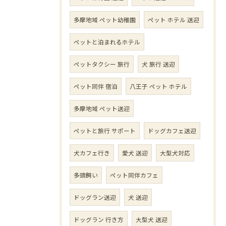
多摩地域 ペット幼稚園
ペット ホテル 送迎
ペットと泊まれるホテル
ペットタクシー 旅行
犬 旅行 送迎
ペット同伴 宿泊
八王子 ペット ホテル
多摩地域 ペット送迎
ペットと旅行 サポート
ドッグカフェ送迎
犬カフェ行き
愛犬 送迎
大型犬対応
多頭飼い
ペット同伴カフェ
ドッグラン送迎
犬 送迎
ドッグラン 行き方
大型犬 送迎