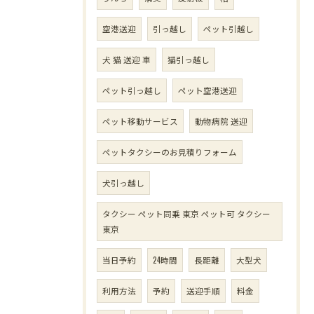
空港送迎
引っ越し
ペット引越し
犬 猫 送迎 車
猫引っ越し
ペット引っ越し
ペット空港送迎
ペット移動サービス
動物病院 送迎
ペットタクシーのお見積りフォーム
犬引っ越し
タクシー ペット同乗 東京 ペット可 タクシー
東京
当日予約
24時間
長距離
大型犬
利用方法
予約
送迎手順
料金