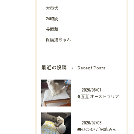
大型犬
24時間
長距離
保護猫ちゃん
最近の投稿
Recent Posts
2026/08/07
🐈🇦🇺 オーストラリアからシンガポールへ。
2026/07/08
🚚🐶🐱🐟 ご家族みんなで新生活へ。