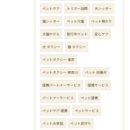
ペットケア
トリマー訪問
犬シッター
猫シッター
ペット介護
ペット預かり
犬猫ホテル
旅行中ペット
安心ケア
犬 タクシー
猫 タクシー
ペットタクシー 東京
ペットタクシー 神奈川
ペット 同乗可
提携パートナーサービス
提携サービス
パートナーサービス
ペット提携
ペットケア 提携
ペットサービス
ペットお世話
ペット見守り