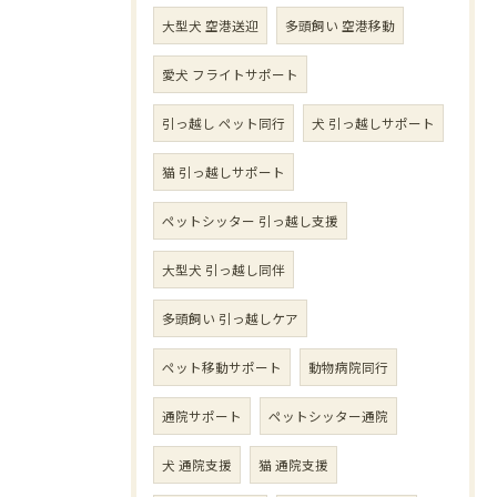
大型犬 空港送迎
多頭飼い 空港移動
愛犬 フライトサポート
引っ越し ペット同行
犬 引っ越しサポート
猫 引っ越しサポート
ペットシッター 引っ越し支援
大型犬 引っ越し同伴
多頭飼い 引っ越しケア
ペット移動サポート
動物病院同行
通院サポート
ペットシッター通院
犬 通院支援
猫 通院支援