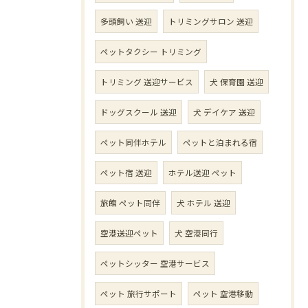
多頭飼い 送迎
トリミングサロン 送迎
ペットタクシー トリミング
トリミング 送迎サービス
犬 保育園 送迎
ドッグスクール 送迎
犬 デイケア 送迎
ペット同伴ホテル
ペットと泊まれる宿
ペット宿 送迎
ホテル送迎 ペット
旅館 ペット同伴
犬 ホテル 送迎
空港送迎ペット
犬 空港同行
ペットシッター 空港サービス
ペット 旅行サポート
ペット 空港移動