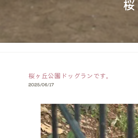
桜
猫
大型犬
24時間
長距離
桜ヶ丘公園ドッグランです。
2025/06/17