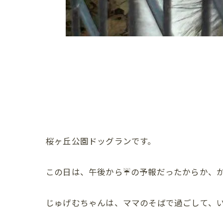
桜ヶ丘公園ドッグランです。
この日は、午後から☔️の予報だったからか、
じゅげむちゃんは、ママのそばで過ごして、