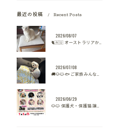
最近の投稿
Recent Posts
2026/08/07
🐈🇦🇺 オーストラリアからシンガポールへ。
2026/07/08
🚚🐶🐱🐟 ご家族みんなで新生活へ。
2026/06/29
🐶🐱 保護犬・保護猫 譲渡会開催のお知らせ【八王子】 🐾