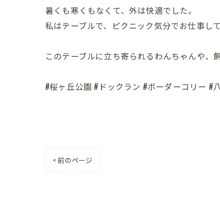
暑くも寒くもなくて、外は快適でした。
私はテーブルで、ピクニック気分でお仕事し
このテーブルに立ち寄られるわんちゃんや、
#桜ヶ丘公園 #ドックラン #ボーダーコリー #
< 前のページ