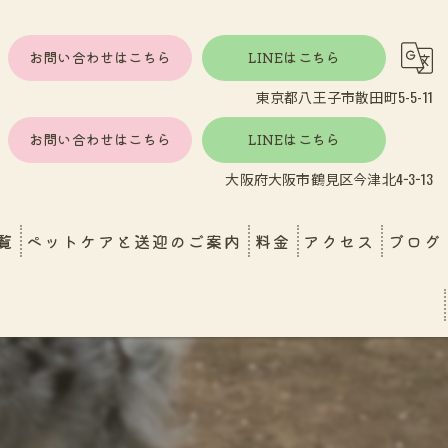
お問い合わせはこちら
LINEはこちら
東京都八王子市散田町5-5-11
お問い合わせはこちら
LINEはこちら
大阪府大阪市鶴見区今津北4−3−13
覧
ペットケアと送迎のご案内
料金
アクセス
ブログ
し
エンゼルケア
ペットホテル・ペットケア
育園送迎
おうちで受けられる安心ケア