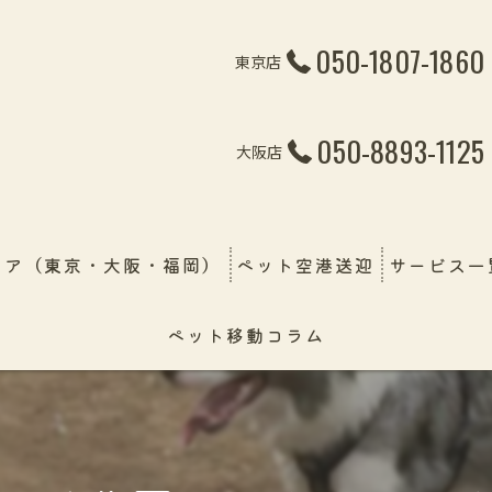
050-1807-1860
東京店
050-8893-1125
大阪店
リア（東京・大阪・福岡）
ペット空港送迎
サービス一
ペット移動コラム
ペット引越
線・飛行機・フェリー）
ペット輸送
幼稚園＆保