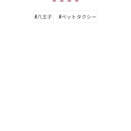
#八王子
#ペットタクシー