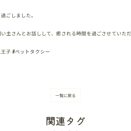
て過ごしました。
飼い主さんとお話しして、癒される時間を過ごさせていた
八王子 #ペットタクシー
一覧に戻る
関連タグ