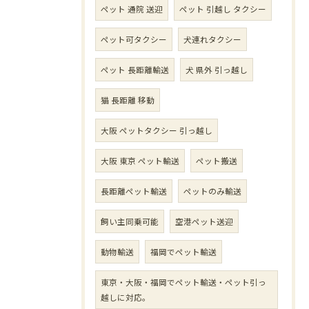
ペット 通院 送迎
ペット 引越し タクシー
ペット可タクシー
犬連れタクシー
ペット 長距離輸送
犬 県外 引っ越し
猫 長距離 移動
大阪 ペットタクシー 引っ越し
大阪 東京 ペット輸送
ペット搬送
長距離ペット輸送
ペットのみ輸送
飼い主同乗可能
空港ペット送迎
動物輸送
福岡でペット輸送
東京・大阪・福岡でペット輸送・ペット引っ
越しに対応。