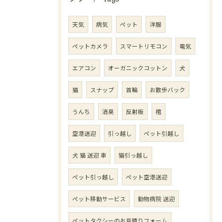
天気
病気
ペット
洋服
ペットカメラ
スマートリモコン
電気
エアコン
オーガニックコットン
犬
猫
スナップ
首輪
お散歩バック
うんち
消臭
反射板
棺
空港送迎
引っ越し
ペット引越し
犬 猫 送迎 車
猫引っ越し
ペット引っ越し
ペット空港送迎
ペット移動サービス
動物病院 送迎
ペットタクシーのお見積りフォーム