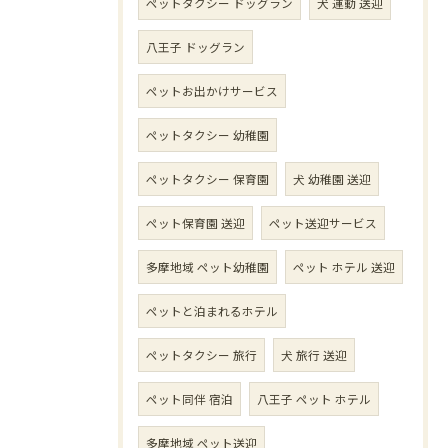
ペットタクシー ドッグラン
犬 運動 送迎
八王子 ドッグラン
ペットお出かけサービス
ペットタクシー 幼稚園
ペットタクシー 保育園
犬 幼稚園 送迎
ペット保育園 送迎
ペット送迎サービス
多摩地域 ペット幼稚園
ペット ホテル 送迎
ペットと泊まれるホテル
ペットタクシー 旅行
犬 旅行 送迎
ペット同伴 宿泊
八王子 ペット ホテル
多摩地域 ペット送迎