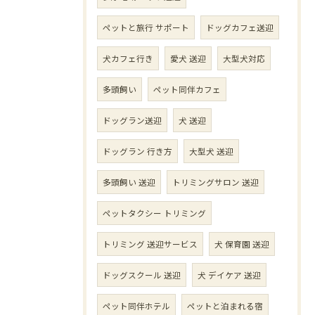
ペットと旅行 サポート
ドッグカフェ送迎
犬カフェ行き
愛犬 送迎
大型犬対応
多頭飼い
ペット同伴カフェ
ドッグラン送迎
犬 送迎
ドッグラン 行き方
大型犬 送迎
多頭飼い 送迎
トリミングサロン 送迎
ペットタクシー トリミング
トリミング 送迎サービス
犬 保育園 送迎
ドッグスクール 送迎
犬 デイケア 送迎
ペット同伴ホテル
ペットと泊まれる宿