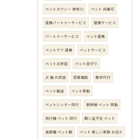
ペットタクシー 神奈川
ペット 同乗可
提携パートナーサービス
提携サービス
パートナーサービス
ペット提携
ペットケア 提携
ペットサービス
ペットお世話
ペット見守り
犬 猫 お世話
投薬補助
散歩代行
ペット輸送
ペット移動
ペットシッター同行
新幹線 ペット 移動
飛行機 ペット 同行
飼い主不在 ペット
長距離 ペット輸
ペット 新しい家族 お迎え