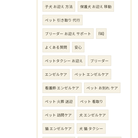
子犬 お迎え 方法
保護犬 お迎え 移動
ペット 引き取り 代行
ブリーダー お迎え サポート
FAQ
よくある質問
安心
ペットタクシー お迎え
ブリーダー
エンゼルケア
ペット エンゼルケア
看護師 エンゼルケア
ペット お別れ ケア
ペット 火葬 送迎
ペット 看取り
ペット 訪問ケア
犬 エンゼルケア
猫 エンゼルケア
犬 猫 タクシー