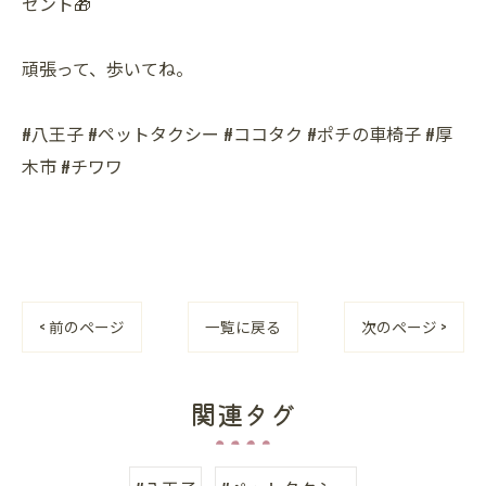
ゼント🎁
頑張って、歩いてね。
#八王子 #ペットタクシー #ココタク #ポチの車椅子 #厚
木市 #チワワ
< 前のページ
一覧に戻る
次のページ >
関連タグ