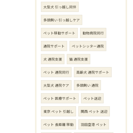
大型犬 引っ越し同伴
多頭飼い 引っ越しケア
ペット移動サポート
動物病院同行
通院サポート
ペットシッター通院
犬 通院支援
猫 通院支援
ペット 通院同行
高齢犬 通院サポート
大型犬 通院ケア
多頭飼い 通院
ペット 医療サポート
ペット送迎
東京 ペット 引越し
関西 ペット 送迎
ペット 長距離 移動
羽田空港 ペット