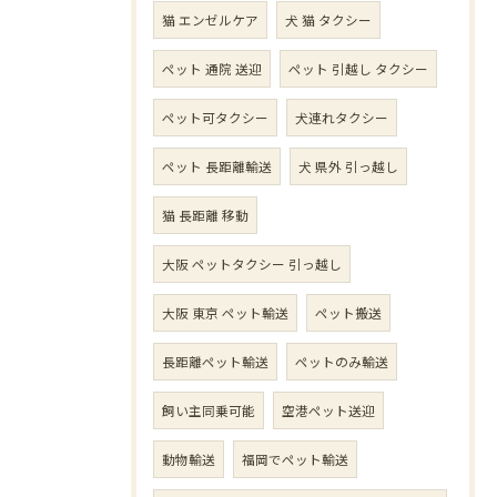
猫 エンゼルケア
犬 猫 タクシー
ペット 通院 送迎
ペット 引越し タクシー
ペット可タクシー
犬連れタクシー
ペット 長距離輸送
犬 県外 引っ越し
猫 長距離 移動
大阪 ペットタクシー 引っ越し
大阪 東京 ペット輸送
ペット搬送
長距離ペット輸送
ペットのみ輸送
飼い主同乗可能
空港ペット送迎
動物輸送
福岡でペット輸送