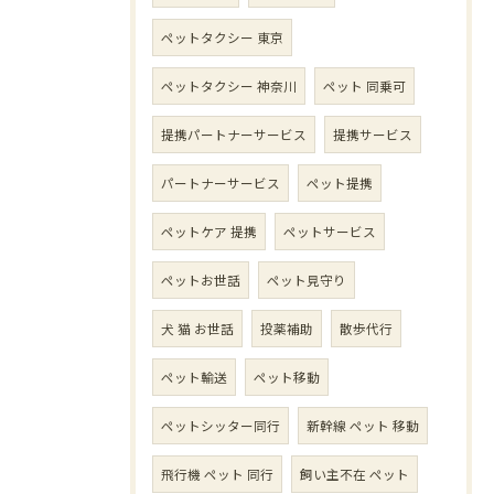
ペットタクシー 東京
ペットタクシー 神奈川
ペット 同乗可
提携パートナーサービス
提携サービス
パートナーサービス
ペット提携
ペットケア 提携
ペットサービス
ペットお世話
ペット見守り
犬 猫 お世話
投薬補助
散歩代行
ペット輸送
ペット移動
ペットシッター同行
新幹線 ペット 移動
飛行機 ペット 同行
飼い主不在 ペット