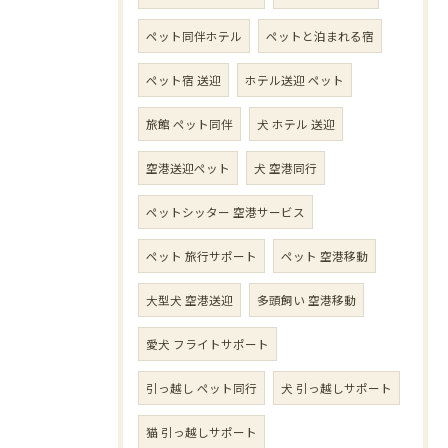
ペット同伴ホテル
ペットと泊まれる宿
ペット宿 送迎
ホテル送迎 ペット
旅館 ペット同伴
犬 ホテル 送迎
空港送迎ペット
犬 空港同行
ペットシッター 空港サービス
ペット 旅行サポート
ペット 空港移動
大型犬 空港送迎
多頭飼い 空港移動
愛犬 フライトサポート
引っ越し ペット同行
犬 引っ越しサポート
猫 引っ越しサポート