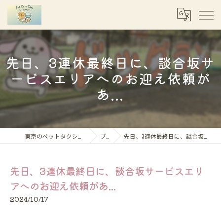
先日、3連休最終日に、談合坂サ
ービスエリアへのお迎え依頼が
あ...
東京のペットタクシーならペットケアタクシー
ブログ
先日、3連休最終日に、談合坂サービスエリアへのお迎え依頼があ...
先日、3連休最終日に、談合坂サービスエリ
アへのお迎え依頼があ...
2024/10/17