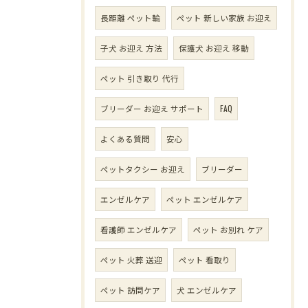
長距離 ペット輸
ペット 新しい家族 お迎え
子犬 お迎え 方法
保護犬 お迎え 移動
ペット 引き取り 代行
ブリーダー お迎え サポート
FAQ
よくある質問
安心
ペットタクシー お迎え
ブリーダー
エンゼルケア
ペット エンゼルケア
看護師 エンゼルケア
ペット お別れ ケア
ペット 火葬 送迎
ペット 看取り
ペット 訪問ケア
犬 エンゼルケア