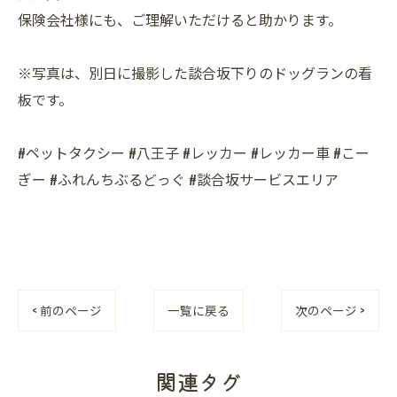
保険会社様にも、ご理解いただけると助かります。
※写真は、別日に撮影した談合坂下りのドッグランの看
板です。
#ペットタクシー #八王子 #レッカー #レッカー車 #こー
ぎー #ふれんちぶるどっぐ #談合坂サービスエリア
< 前のページ
一覧に戻る
次のページ >
関連タグ