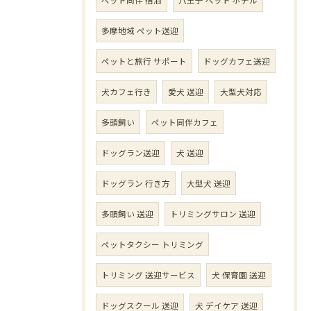
多摩地域 ペット送迎
ペットと旅行 サポート
ドッグカフェ送迎
犬カフェ行き
愛犬 送迎
大型犬対応
多頭飼い
ペット同伴カフェ
ドッグラン送迎
犬 送迎
ドッグラン 行き方
大型犬 送迎
多頭飼い 送迎
トリミングサロン 送迎
ペットタクシー トリミング
トリミング 送迎サービス
犬 保育園 送迎
ドッグスクール 送迎
犬 デイケア 送迎