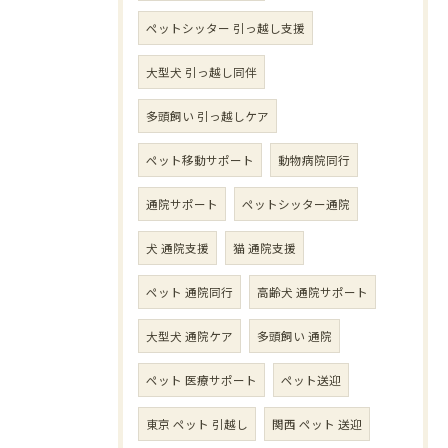
ペットシッター 引っ越し支援
大型犬 引っ越し同伴
多頭飼い 引っ越しケア
ペット移動サポート
動物病院同行
通院サポート
ペットシッター通院
犬 通院支援
猫 通院支援
ペット 通院同行
高齢犬 通院サポート
大型犬 通院ケア
多頭飼い 通院
ペット 医療サポート
ペット送迎
東京 ペット 引越し
関西 ペット 送迎