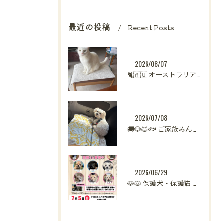
最近の投稿
Recent Posts
2026/08/07
🐈🇦🇺 オーストラリアからシンガポールへ。
2026/07/08
🚚🐶🐱🐟 ご家族みんなで新生活へ。
2026/06/29
🐶🐱 保護犬・保護猫 譲渡会開催のお知らせ【八王子】 🐾