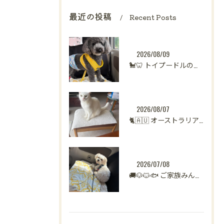
最近の投稿
Recent Posts
2026/08/09
🐩🦷 トイプードルのくーちゃん、歯科指導へ
2026/08/07
🐈🇦🇺 オーストラリアからシンガポールへ。
2026/07/08
🚚🐶🐱🐟 ご家族みんなで新生活へ。