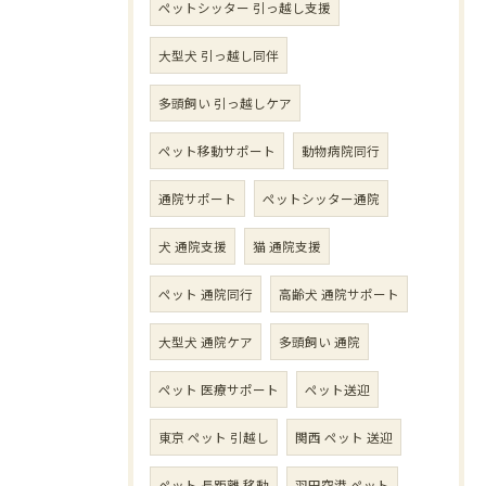
ペットシッター 引っ越し支援
大型犬 引っ越し同伴
多頭飼い 引っ越しケア
ペット移動サポート
動物病院同行
通院サポート
ペットシッター通院
犬 通院支援
猫 通院支援
ペット 通院同行
高齢犬 通院サポート
大型犬 通院ケア
多頭飼い 通院
ペット 医療サポート
ペット送迎
東京 ペット 引越し
関西 ペット 送迎
ペット 長距離 移動
羽田空港 ペット