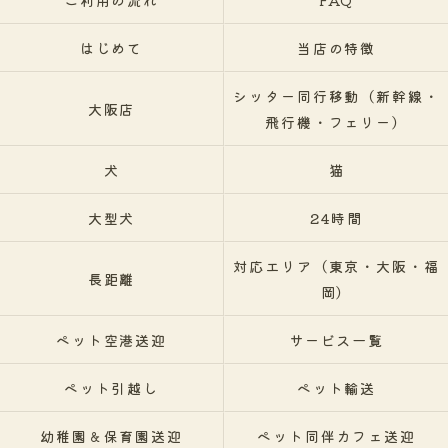
ご利用の流れ
FAQ
はじめて
当店の特徴
シッター同行移動（新幹線・
大阪店
飛行機・フェリー）
犬
猫
大型犬
24時間
対応エリア（東京・大阪・福
長距離
岡）
ペット空港送迎
サービス一覧
ペット引越し
ペット輸送
幼稚園＆保育園送迎
ペット同伴カフェ送迎