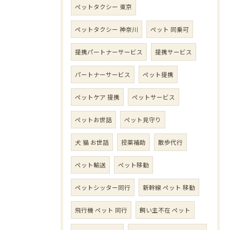
ペットタクシー 東京
ペットタクシー 神奈川
ペット 同乗可
提携パートナーサービス
提携サービス
パートナーサービス
ペット提携
ペットケア 提携
ペットサービス
ペットお世話
ペット見守り
犬 猫 お世話
投薬補助
散歩代行
ペット輸送
ペット移動
ペットシッター同行
新幹線 ペット 移動
飛行機 ペット 同行
飼い主不在 ペット