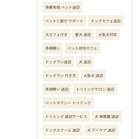
多摩地域 ペット送迎
ペットと旅行 サポート
ドッグカフェ送迎
犬カフェ行き
愛犬 送迎
大型犬対応
多頭飼い
ペット同伴カフェ
ドッグラン送迎
犬 送迎
ドッグラン 行き方
大型犬 送迎
多頭飼い 送迎
トリミングサロン 送迎
ペットタクシー トリミング
トリミング 送迎サービス
犬 保育園 送迎
ドッグスクール 送迎
犬 デイケア 送迎