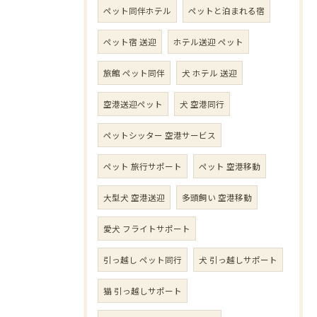
ペット同伴ホテル
ペットと泊まれる宿
ペット宿 送迎
ホテル送迎 ペット
旅館 ペット同伴
犬 ホテル 送迎
空港送迎ペット
犬 空港同行
ペットシッター 空港サービス
ペット 旅行サポート
ペット 空港移動
大型犬 空港送迎
多頭飼い 空港移動
愛犬 フライトサポート
引っ越し ペット同行
犬 引っ越しサポート
猫 引っ越しサポート