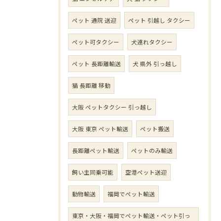
ペット 通院 送迎
ペット 引越し タクシー
ペット可タクシー
犬連れタクシー
ペット 長距離輸送
犬 県外 引っ越し
猫 長距離 移動
大阪 ペットタクシー 引っ越し
大阪 東京 ペット輸送
ペット搬送
長距離ペット輸送
ペットのみ輸送
飼い主同乗可能
空港ペット送迎
動物輸送
福岡でペット輸送
東京・大阪・福岡でペット輸送・ペット引っ