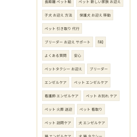
長距離 ペット輸
ペット 新しい家族 お迎え
子犬 お迎え 方法
保護犬 お迎え 移動
ペット 引き取り 代行
ブリーダー お迎え サポート
FAQ
よくある質問
安心
ペットタクシー お迎え
ブリーダー
エンゼルケア
ペット エンゼルケア
看護師 エンゼルケア
ペット お別れ ケア
ペット 火葬 送迎
ペット 看取り
ペット 訪問ケア
犬 エンゼルケア
猫 エンゼルケア
犬 猫 タクシー