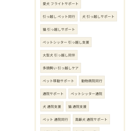
愛犬 フライトサポート
引っ越し ペット同行
犬 引っ越しサポート
猫 引っ越しサポート
ペットシッター 引っ越し支援
大型犬 引っ越し同伴
多頭飼い 引っ越しケア
ペット移動サポート
動物病院同行
通院サポート
ペットシッター通院
犬 通院支援
猫 通院支援
ペット 通院同行
高齢犬 通院サポート