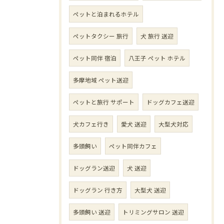
ペットと泊まれるホテル
ペットタクシー 旅行
犬 旅行 送迎
ペット同伴 宿泊
八王子 ペット ホテル
多摩地域 ペット送迎
ペットと旅行 サポート
ドッグカフェ送迎
犬カフェ行き
愛犬 送迎
大型犬対応
多頭飼い
ペット同伴カフェ
ドッグラン送迎
犬 送迎
ドッグラン 行き方
大型犬 送迎
多頭飼い 送迎
トリミングサロン 送迎