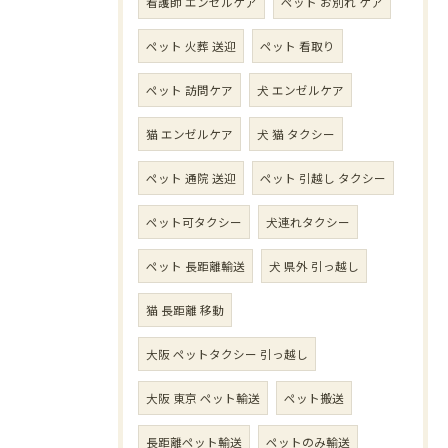
看護師 エンゼルケア
ペット お別れ ケア
ペット 火葬 送迎
ペット 看取り
ペット 訪問ケア
犬 エンゼルケア
猫 エンゼルケア
犬 猫 タクシー
ペット 通院 送迎
ペット 引越し タクシー
ペット可タクシー
犬連れタクシー
ペット 長距離輸送
犬 県外 引っ越し
猫 長距離 移動
大阪 ペットタクシー 引っ越し
大阪 東京 ペット輸送
ペット搬送
長距離ペット輸送
ペットのみ輸送