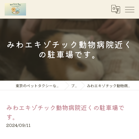
みわエキゾチック動物病院近く
の駐車場です。
東京のペットタクシーならペットケアタクシー
ブログ
みわエキゾチック動物病院近くの駐車場です。
みわエキゾチック動物病院近くの駐車場で
す。
2024/09/11