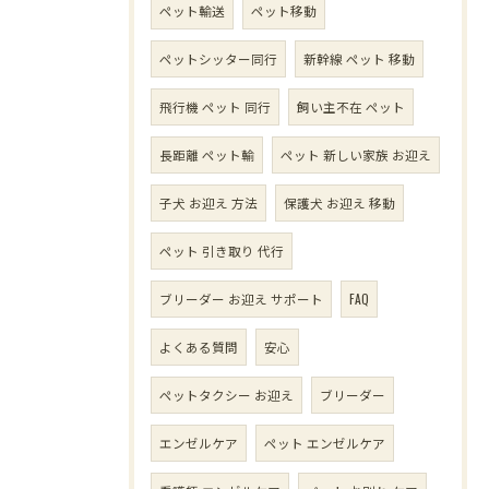
ペット輸送
ペット移動
ペットシッター同行
新幹線 ペット 移動
飛行機 ペット 同行
飼い主不在 ペット
長距離 ペット輸
ペット 新しい家族 お迎え
子犬 お迎え 方法
保護犬 お迎え 移動
ペット 引き取り 代行
ブリーダー お迎え サポート
FAQ
よくある質問
安心
ペットタクシー お迎え
ブリーダー
エンゼルケア
ペット エンゼルケア