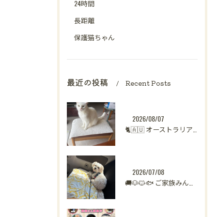
24時間
長距離
保護猫ちゃん
最近の投稿
Recent Posts
2026/08/07
🐈🇦🇺 オーストラリアからシンガポールへ。
2026/07/08
🚚🐶🐱🐟 ご家族みんなで新生活へ。