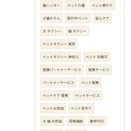
猫シッター
ペット介護
ペット預かり
犬猫ホテル
旅行中ペット
安心ケア
犬 タクシー
猫 タクシー
ペットタクシー 東京
ペットタクシー 神奈川
ペット 同乗可
提携パートナーサービス
提携サービス
パートナーサービス
ペット提携
ペットケア 提携
ペットサービス
ペットお世話
ペット見守り
犬 猫 お世話
投薬補助
散歩代行