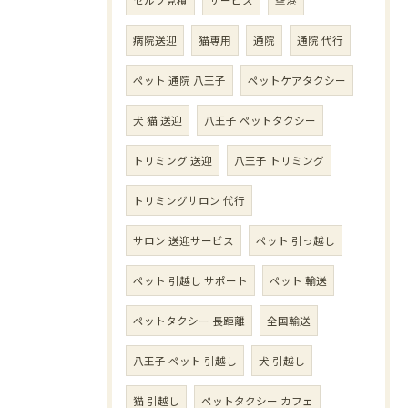
病院送迎
猫専用
通院
通院 代行
ペット 通院 八王子
ペットケアタクシー
犬 猫 送迎
八王子 ペットタクシー
トリミング 送迎
八王子 トリミング
トリミングサロン 代行
サロン 送迎サービス
ペット 引っ越し
ペット 引越し サポート
ペット 輸送
ペットタクシー 長距離
全国輸送
八王子 ペット 引越し
犬 引越し
猫 引越し
ペットタクシー カフェ