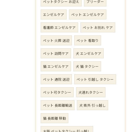
ペットタクシー お迎え
ブリーダー
エンゼルケア
ペット エンゼルケア
看護師 エンゼルケア
ペット お別れ ケア
ペット 火葬 送迎
ペット 看取り
ペット 訪問ケア
犬 エンゼルケア
猫 エンゼルケア
犬 猫 タクシー
ペット 通院 送迎
ペット 引越し タクシー
ペット可タクシー
犬連れタクシー
ペット 長距離輸送
犬 県外 引っ越し
猫 長距離 移動
大阪 ペットタクシー 引っ越し