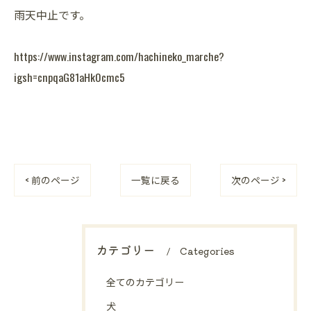
雨天中止です。
https://www.instagram.com/hachineko_marche?
igsh=cnpqaG81aHk0cmc5
< 前のページ
一覧に戻る
次のページ >
カテゴリー
Categories
全てのカテゴリー
犬