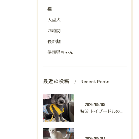
猫
大型犬
24時間
長距離
保護猫ちゃん
最近の投稿
Recent Posts
2026/08/09
🐩🦷 トイプードルのくーちゃん、歯科指導へ
2026/08/07