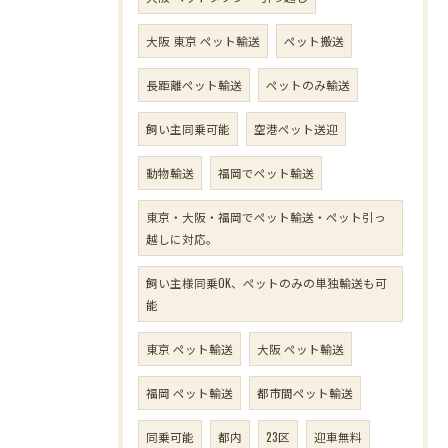
大阪 東京 ペット輸送
ペット搬送
長距離ペット輸送
ペットのみ輸送
飼い主同乗可能
空港ペット送迎
動物輸送
福岡でペット輸送
東京・大阪・福岡でペット輸送・ペット引っ
越しに対応。
飼い主様同乗OK、ペットのみの単独輸送も可
能
東京 ペット輸送
大阪 ペット輸送
福岡 ペット輸送
都市間ペット輸送
同乗可能
都内
23区
迎車無料