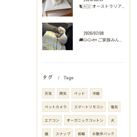
🐈🇦🇺 オーストラリアからシンガポールへ。
2026/07/08
🚚🐶🐱🐟 ご家族みんなで新生活へ。
タグ
Tags
天気
病気
ペット
洋服
ペットカメラ
スマートリモコン
電気
エアコン
オーガニックコットン
犬
猫
スナップ
首輪
お散歩バック