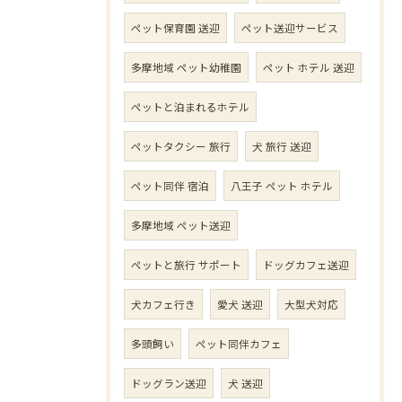
ペット保育園 送迎
ペット送迎サービス
多摩地域 ペット幼稚園
ペット ホテル 送迎
ペットと泊まれるホテル
ペットタクシー 旅行
犬 旅行 送迎
ペット同伴 宿泊
八王子 ペット ホテル
多摩地域 ペット送迎
ペットと旅行 サポート
ドッグカフェ送迎
犬カフェ行き
愛犬 送迎
大型犬対応
多頭飼い
ペット同伴カフェ
ドッグラン送迎
犬 送迎