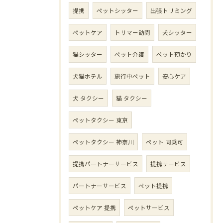
提携
ペットシッター
出張トリミング
ペットケア
トリマー訪問
犬シッター
猫シッター
ペット介護
ペット預かり
犬猫ホテル
旅行中ペット
安心ケア
犬 タクシー
猫 タクシー
ペットタクシー 東京
ペットタクシー 神奈川
ペット 同乗可
提携パートナーサービス
提携サービス
パートナーサービス
ペット提携
ペットケア 提携
ペットサービス