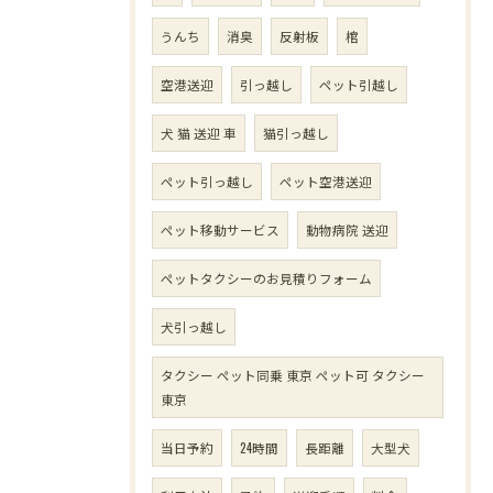
うんち
消臭
反射板
棺
空港送迎
引っ越し
ペット引越し
犬 猫 送迎 車
猫引っ越し
ペット引っ越し
ペット空港送迎
ペット移動サービス
動物病院 送迎
ペットタクシーのお見積りフォーム
犬引っ越し
タクシー ペット同乗 東京 ペット可 タクシー
東京
当日予約
24時間
長距離
大型犬