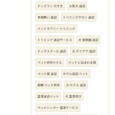
ドッグラン 行き方
大型犬 送迎
多頭飼い 送迎
トリミングサロン 送迎
ペットタクシー トリミング
トリミング 送迎サービス
犬 保育園 送迎
ドッグスクール 送迎
犬 デイケア 送迎
ペット同伴ホテル
ペットと泊まれる宿
ペット宿 送迎
ホテル送迎 ペット
旅館 ペット同伴
犬 ホテル 送迎
空港送迎ペット
犬 空港同行
ペットシッター 空港サービス