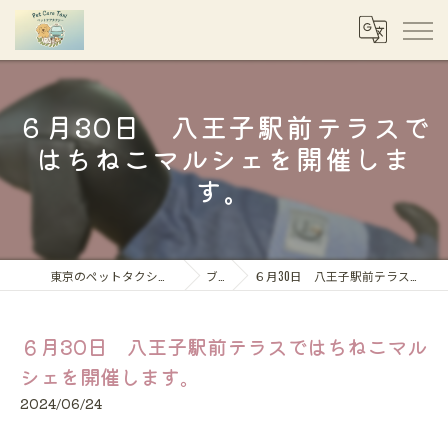
６月30日 八王子駅前テラスで
はちねこマルシェを開催しま
す。
東京のペットタクシーならペットケアタクシー
ブログ
６月30日 八王子駅前テラスではちねこマルシェを開催します。
６月30日 八王子駅前テラスではちねこマル
シェを開催します。
2024/06/24