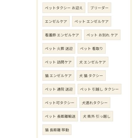
ペットタクシー お迎え
ブリーダー
エンゼルケア
ペット エンゼルケア
看護師 エンゼルケア
ペット お別れ ケア
ペット 火葬 送迎
ペット 看取り
ペット 訪問ケア
犬 エンゼルケア
猫 エンゼルケア
犬 猫 タクシー
ペット 通院 送迎
ペット 引越し タクシー
ペット可タクシー
犬連れタクシー
ペット 長距離輸送
犬 県外 引っ越し
猫 長距離 移動