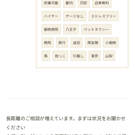
同乗可能
都内
23区
迎車無料
ハイヤー
ケージなし
ストレスフリー
動物病院
八王子
ペットタクシー
病院
旅行
送迎
爬虫類
小動物
鳥
抱っこ
引越し
東京
山梨
長距離のご相談が増えています。まずは状況をお聞かせ
ください