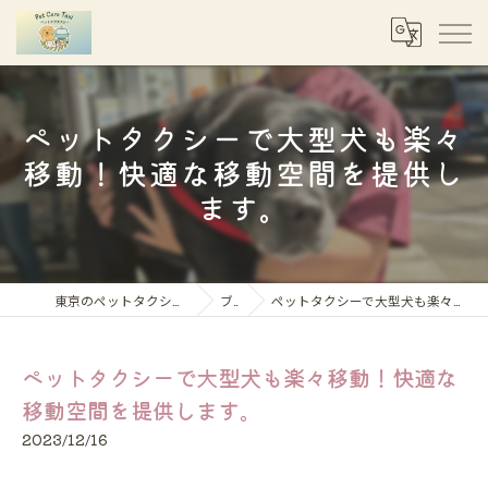
ペットタクシーで大型犬も楽々
移動！快適な移動空間を提供し
ます。
東京のペットタクシーならペットケアタクシー
ブログ
ペットタクシーで大型犬も楽々移動！快適な移動空間を提供します。
ペットタクシーで大型犬も楽々移動！快適な
移動空間を提供します。
2023/12/16