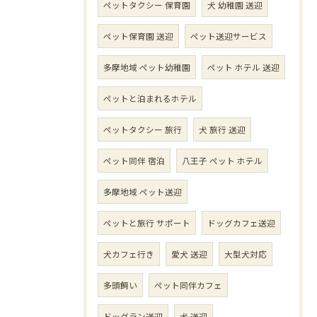
ペットタクシー 保育園
犬 幼稚園 送迎
ペット保育園 送迎
ペット送迎サービス
多摩地域 ペット幼稚園
ペット ホテル 送迎
ペットと泊まれるホテル
ペットタクシー 旅行
犬 旅行 送迎
ペット同伴 宿泊
八王子 ペット ホテル
多摩地域 ペット送迎
ペットと旅行 サポート
ドッグカフェ送迎
犬カフェ行き
愛犬 送迎
大型犬対応
多頭飼い
ペット同伴カフェ
ドッグラン送迎
犬 送迎