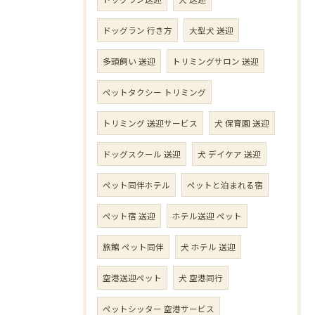
ドッグラン 行き方
大型犬 送迎
多頭飼い 送迎
トリミングサロン 送迎
ペットタクシー トリミング
トリミング 送迎サービス
犬 保育園 送迎
ドッグスクール 送迎
犬 デイケア 送迎
ペット同伴ホテル
ペットと泊まれる宿
ペット宿 送迎
ホテル送迎 ペット
旅館 ペット同伴
犬 ホテル 送迎
空港送迎ペット
犬 空港同行
ペットシッター 空港サービス