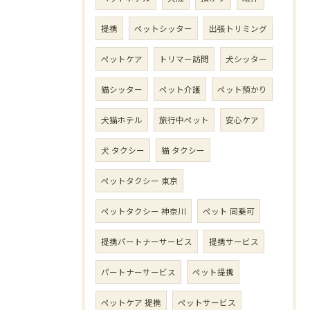
提携
ペットシッター
出張トリミング
ペットケア
トリマー訪問
犬シッター
猫シッター
ペット介護
ペット預かり
犬猫ホテル
旅行中ペット
安心ケア
犬 タクシー
猫 タクシー
ペットタクシー 東京
ペットタクシー 神奈川
ペット 同乗可
提携パートナーサービス
提携サービス
パートナーサービス
ペット提携
ペットケア 提携
ペットサービス