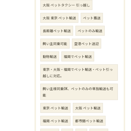
大阪 ペットタクシー 引っ越し
大阪 東京 ペット輸送
ペット搬送
長距離ペット輸送
ペットのみ輸送
飼い主同乗可能
空港ペット送迎
動物輸送
福岡でペット輸送
東京・大阪・福岡でペット輸送・ペット引っ
越しに対応。
飼い主様同乗OK、ペットのみの単独輸送も可
能
東京 ペット輸送
大阪 ペット輸送
福岡 ペット輸送
都市間ペット輸送