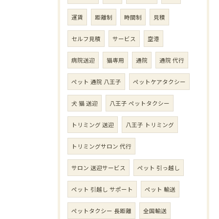
運賃
距離制
時間制
見積
セルフ見積
サービス
空港
病院送迎
猫専用
通院
通院 代行
ペット 通院 八王子
ペットケアタクシー
犬 猫 送迎
八王子 ペットタクシー
トリミング 送迎
八王子 トリミング
トリミングサロン 代行
サロン 送迎サービス
ペット 引っ越し
ペット 引越し サポート
ペット 輸送
ペットタクシー 長距離
全国輸送