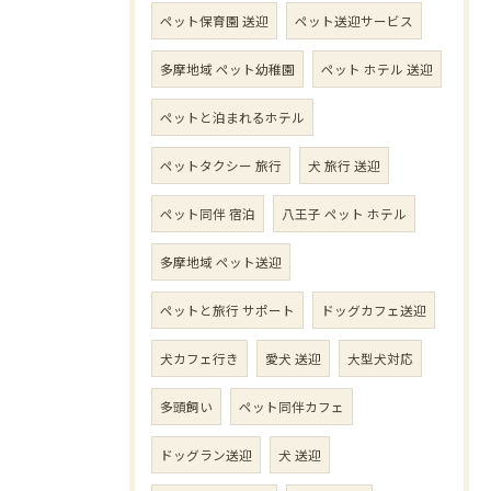
ペット保育園 送迎
ペット送迎サービス
多摩地域 ペット幼稚園
ペット ホテル 送迎
ペットと泊まれるホテル
ペットタクシー 旅行
犬 旅行 送迎
ペット同伴 宿泊
八王子 ペット ホテル
多摩地域 ペット送迎
ペットと旅行 サポート
ドッグカフェ送迎
犬カフェ行き
愛犬 送迎
大型犬対応
多頭飼い
ペット同伴カフェ
ドッグラン送迎
犬 送迎