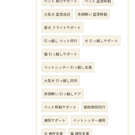
ペット 旅行サポート
ペット 空港移動
大型犬 空港送迎
多頭飼い 空港移動
愛犬 フライトサポート
引っ越し ペット同行
犬 引っ越しサポート
猫 引っ越しサポート
ペットシッター 引っ越し支援
大型犬 引っ越し同伴
多頭飼い 引っ越しケア
ペット移動サポート
動物病院同行
通院サポート
ペットシッター通院
犬 通院支援
猫 通院支援