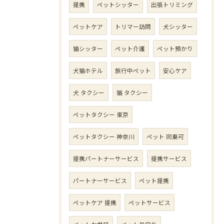
提携
ペットシッター
出張トリミング
ペットケア
トリマー訪問
犬シッター
猫シッター
ペット介護
ペット預かり
犬猫ホテル
旅行中ペット
安心ケア
犬 タクシー
猫 タクシー
ペットタクシー 東京
ペットタクシー 神奈川
ペット 同乗可
提携パートナーサービス
提携サービス
パートナーサービス
ペット提携
ペットケア 提携
ペットサービス