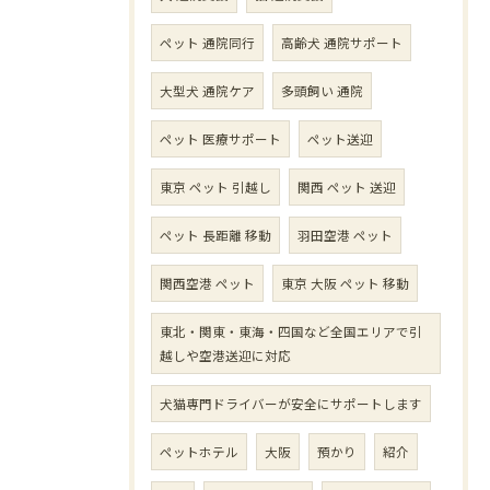
ペット 通院同行
高齢犬 通院サポート
大型犬 通院ケア
多頭飼い 通院
ペット 医療サポート
ペット送迎
東京 ペット 引越し
関西 ペット 送迎
ペット 長距離 移動
羽田空港 ペット
関西空港 ペット
東京 大阪 ペット 移動
東北・関東・東海・四国など全国エリアで引
越しや空港送迎に対応
犬猫専門ドライバーが安全にサポートします
ペットホテル
大阪
預かり
紹介