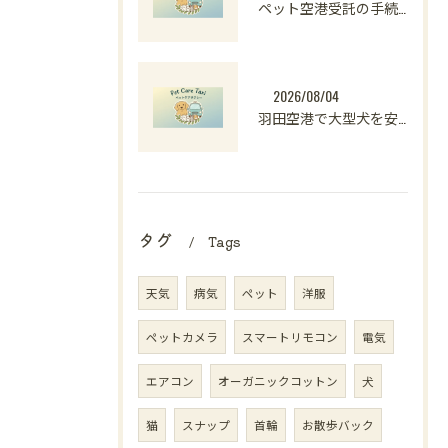
ペット空港受託の手続きや料金比較と安全な受け取りのポイント解説
2026/08/04
羽田空港で大型犬を安心して預けられるペットホテル選びと料金・対応条件の徹底解説
タグ
Tags
天気
病気
ペット
洋服
ペットカメラ
スマートリモコン
電気
エアコン
オーガニックコットン
犬
猫
スナップ
首輪
お散歩バック