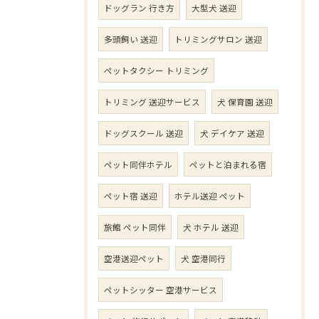
ドッグラン 行き方
大型犬 送迎
多頭飼い 送迎
トリミングサロン 送迎
ペットタクシー トリミング
トリミング 送迎サービス
犬 保育園 送迎
ドッグスクール 送迎
犬 デイケア 送迎
ペット同伴ホテル
ペットと泊まれる宿
ペット宿 送迎
ホテル送迎 ペット
旅館 ペット同伴
犬 ホテル 送迎
空港送迎ペット
犬 空港同行
ペットシッター 空港サービス