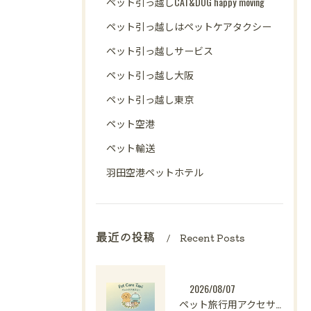
ペット引っ越しCAT&DOG happy moving
ペット引っ越しはペットケアタクシー
ペット引っ越しサービス
ペット引っ越し大阪
ペット引っ越し東京
ペット空港
ペット輸送
羽田空港ペットホテル
最近の投稿
Recent Posts
2026/08/07
ペット旅行用アクセサリーの選び方と愛犬と楽しむ快適おでかけ準備ガイド