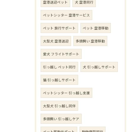
空港送迎ペット
犬 空港同行
ペットシッター 空港サービス
ペット 旅行サポート
ペット 空港移動
大型犬 空港送迎
多頭飼い 空港移動
愛犬 フライトサポート
引っ越し ペット同行
犬 引っ越しサポート
猫 引っ越しサポート
ペットシッター 引っ越し支援
大型犬 引っ越し同伴
多頭飼い 引っ越しケア
ペット移動サポート
動物病院同行