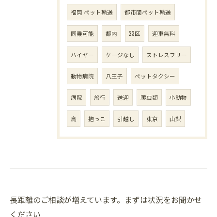
福岡 ペット輸送
都市間ペット輸送
同乗可能
都内
23区
迎車無料
ハイヤー
ケージなし
ストレスフリー
動物病院
八王子
ペットタクシー
病院
旅行
送迎
爬虫類
小動物
鳥
抱っこ
引越し
東京
山梨
長距離のご相談が増えています。まずは状況をお聞かせ
ください