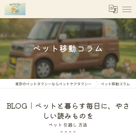
ペット移動コラム
東京のペットタクシーならペットケアタクシー
ペット移動コラム
BLOG｜ペットと暮らす毎日に、やさ
しい読みものを
ペット 引越し 方法