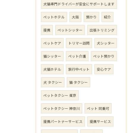
犬猫専門ドライバーが安全にサポートします
ペットホテル
大阪
預かり
紹介
提携
ペットシッター
出張トリミング
ペットケア
トリマー訪問
犬シッター
猫シッター
ペット介護
ペット預かり
犬猫ホテル
旅行中ペット
安心ケア
犬 タクシー
猫 タクシー
ペットタクシー 東京
ペットタクシー 神奈川
ペット 同乗可
提携パートナーサービス
提携サービス