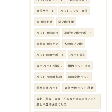
通院サポート
ペットシッター通院
犬 通院支援
猫 通院支援
ペット 通院同行
高齢犬 通院サポート
大型犬 通院ケア
多頭飼い 通院
ペット 医療サポート
ペット送迎
東京 ペット 引越し
関西 ペット 送迎
ペット 長距離 移動
羽田空港 ペット
関西空港 ペット
東京 大阪 ペット 移動
東北・関東・東海・四国など全国エリアで引
越しや空港送迎に対応