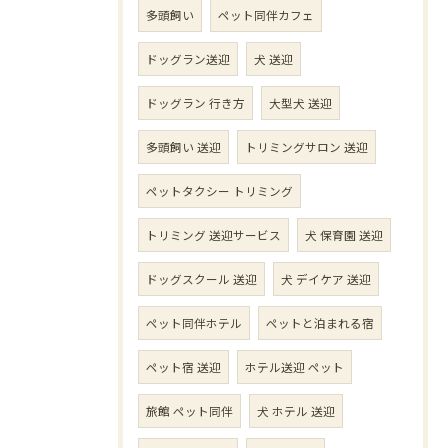
多頭飼い
ペット同伴カフェ
ドッグラン送迎
犬 送迎
ドッグラン 行き方
大型犬 送迎
多頭飼い 送迎
トリミングサロン 送迎
ペットタクシー トリミング
トリミング 送迎サービス
犬 保育園 送迎
ドッグスクール 送迎
犬 デイケア 送迎
ペット同伴ホテル
ペットと泊まれる宿
ペット宿 送迎
ホテル送迎 ペット
旅館 ペット同伴
犬 ホテル 送迎