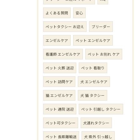
よくある質問
安心
ペットタクシー お迎え
ブリーダー
エンゼルケア
ペット エンゼルケア
看護師 エンゼルケア
ペット お別れ ケア
ペット 火葬 送迎
ペット 看取り
ペット 訪問ケア
犬 エンゼルケア
猫 エンゼルケア
犬 猫 タクシー
ペット 通院 送迎
ペット 引越し タクシー
ペット可タクシー
犬連れタクシー
ペット 長距離輸送
犬 県外 引っ越し