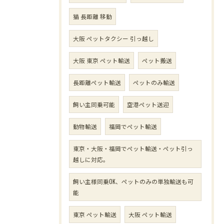
猫 長距離 移動
大阪 ペットタクシー 引っ越し
大阪 東京 ペット輸送
ペット搬送
長距離ペット輸送
ペットのみ輸送
飼い主同乗可能
空港ペット送迎
動物輸送
福岡でペット輸送
東京・大阪・福岡でペット輸送・ペット引っ
越しに対応。
飼い主様同乗OK、ペットのみの単独輸送も可
能
東京 ペット輸送
大阪 ペット輸送