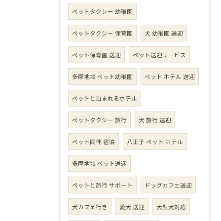
ペットタクシー 幼稚園
ペットタクシー 保育園
犬 幼稚園 送迎
ペット保育園 送迎
ペット送迎サービス
多摩地域 ペット幼稚園
ペット ホテル 送迎
ペットと泊まれるホテル
ペットタクシー 旅行
犬 旅行 送迎
ペット同伴 宿泊
八王子 ペット ホテル
多摩地域 ペット送迎
ペットと旅行 サポート
ドッグカフェ送迎
犬カフェ行き
愛犬 送迎
大型犬対応